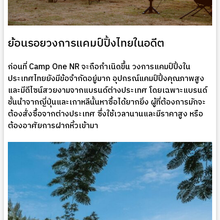
ย้อนรอยวงการแคมป์ปิ้งไทยในอดีต
ก่อนที่ Camp One NR จะถือกำเนิดขึ้น วงการแคมป์ปิ้งใน
ประเทศไทยยังมีข้อจำกัดอยู่มาก อุปกรณ์แคมป์ปิ้งคุณภาพสูง
และมีดีไซน์สวยงามจากแบรนด์ต่างประเทศ โดยเฉพาะแบรนด์
ชั้นนำจากญี่ปุ่นและเกาหลีนั้นหาซื้อได้ยากยิ่ง ผู้ที่ต้องการมักจะ
ต้องสั่งซื้อจากต่างประเทศ ซึ่งใช้เวลานานและมีราคาสูง หรือ
ต้องอาศัยการฝากหิ้วเข้ามา