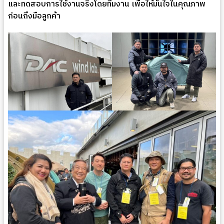
และทดสอบการใช้งานจริงโดยทีมงาน เพื่อให้มั่นใจในคุณภาพ
ก่อนถึงมือลูกค้า