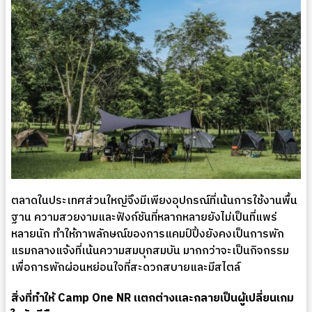
ตลาดในประเทศส่วนใหญ่จึงมีเพียงอุปกรณ์ที่เน้นการใช้งานพื้น
ฐาน ความสวยงามและฟังก์ชันที่หลากหลายยังไม่เป็นที่แพร่
หลายนัก ทำให้ภาพลักษณ์ของการแคมป์ปิ้งยังคงเป็นการพัก
แรมกลางแจ้งที่เน้นความสมบุกสมบัน มากกว่าจะเป็นกิจกรรม
เพื่อการพักผ่อนหย่อนใจที่สะดวกสบายและมีสไตล์
สิ่งที่ทำให้ Camp One NR แตกต่างและกลายเป็นผู้เปลี่ยนเกม