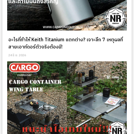
อะไรที่ทำให้ Keith Titanium แตกต่าง? เจาะลึก 7 เหตุผลที่
สายเอาท์ดอร์ตัวจริงต้องมี!
24 มิ.ย. 2026