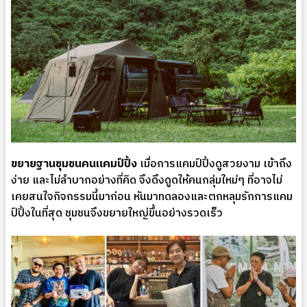
ขยายฐานชุมชนคนแคมป์ปิ้ง
เมื่อการแคมป์ปิ้งดูสวยงาม เข้าถึง
ง่าย และไม่ลำบากอย่างที่คิด จึงดึงดูดให้คนกลุ่มใหม่ๆ ที่อาจไม่
เคยสนใจกิจกรรมนี้มาก่อน หันมาทดลองและตกหลุมรักการแคม
ป์ปิ้งในที่สุด ชุมชนจึงขยายใหญ่ขึ้นอย่างรวดเร็ว