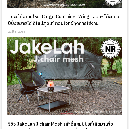
แนะนำไอเทมใหม่! Cargo Container Wing Table โต๊ะแคม
ป์ปิ้งขยายได้ ดีไซน์สุดเท่ ตอบโจทย์ทุกการใช้งาน
22 มิ.ย. 2026
รีวิว JakeLah J.chair Mesh เก้าอี้แคมป์ปิ้งที่เกิดมาเพื่อ