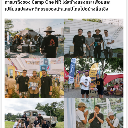
การมาถึงของ Camp One NR ได้สร้างแรงกระเพื่อมและ
เปลี่ยนแปลงพฤติกรรมของนักแคมป์ไทยไปอย่างสิ้นเชิง