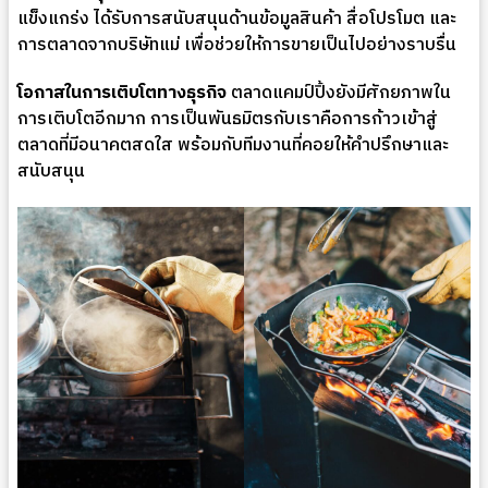
แข็งแกร่ง ได้รับการสนับสนุนด้านข้อมูลสินค้า สื่อโปรโมต และ
การตลาดจากบริษัทแม่ เพื่อช่วยให้การขายเป็นไปอย่างราบรื่น
โอกาสในการเติบโตทางธุรกิจ
ตลาดแคมป์ปิ้งยังมีศักยภาพใน
การเติบโตอีกมาก การเป็นพันธมิตรกับเราคือการก้าวเข้าสู่
ตลาดที่มีอนาคตสดใส พร้อมกับทีมงานที่คอยให้คำปรึกษาและ
สนับสนุน