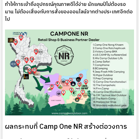
ทำให้การเข้าถึงอุปกรณ์คุณภาพดีได้ง่าย นักแคมป์ไม่ต้องรอ
นาน ไม่ต้องเสี่ยงกับการสั่งของออนไลน์จากต่างประเทศอีกต่อ
ไป
ผลกระทบที่ Camp One NR สร้างต่อวงการ