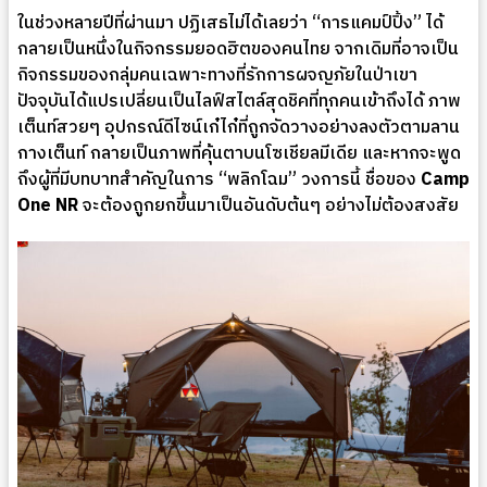
ในช่วงหลายปีที่ผ่านมา ปฏิเสธไม่ได้เลยว่า “การแคมป์ปิ้ง” ได้
กลายเป็นหนึ่งในกิจกรรมยอดฮิตของคนไทย จากเดิมที่อาจเป็น
กิจกรรมของกลุ่มคนเฉพาะทางที่รักการผจญภัยในป่าเขา
ปัจจุบันได้แปรเปลี่ยนเป็นไลฟ์สไตล์สุดชิคที่ทุกคนเข้าถึงได้ ภาพ
เต็นท์สวยๆ อุปกรณ์ดีไซน์เก๋ไก๋ที่ถูกจัดวางอย่างลงตัวตามลาน
กางเต็นท์ กลายเป็นภาพที่คุ้นตาบนโซเชียลมีเดีย และหากจะพูด
ถึงผู้ที่มีบทบาทสำคัญในการ “พลิกโฉม” วงการนี้ ชื่อของ
Camp
One NR
จะต้องถูกยกขึ้นมาเป็นอันดับต้นๆ อย่างไม่ต้องสงสัย