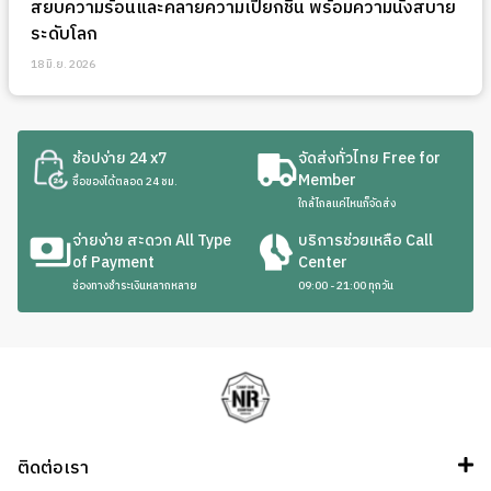
สยบความร้อนและคลายความเปียกชื้น พร้อมความนั่งสบาย
ระดับโลก
18 มิ.ย. 2026
ช้อปง่าย 24 x7
จัดส่งทั่วไทย Free for
Member
ซื้อของได้ตลอด 24 ชม.
ใกล้ไกลแค่ไหนก็จัดส่ง
จ่ายง่าย สะดวก All Type
บริการช่วยเหลือ Call
of Payment
Center
ช่องทางชำระเงินหลากหลาย
09:00 - 21:00 ทุกวัน
ติดต่อเรา