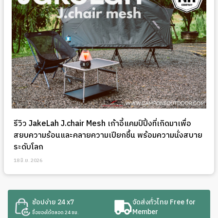
รีวิว JakeLah J.chair Mesh เก้าอี้แคมป์ปิ้งที่เกิดมาเพื่อ
สยบความร้อนและคลายความเปียกชื้น พร้อมความนั่งสบาย
ระดับโลก
18 มิ.ย. 2026
ช้อปง่าย 24 x7
จัดส่งทั่วไทย Free for
Member
ซื้อของได้ตลอด 24 ชม.