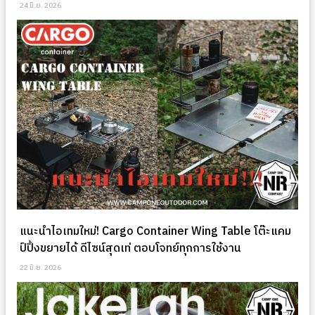
24 มิ.ย. 2026
แนะนำไอเทมใหม่! Cargo Container Wing Table โต๊ะแคม
ป์ปิ้งขยายได้ ดีไซน์สุดเท่ ตอบโจทย์ทุกการใช้งาน
22 มิ.ย. 2026