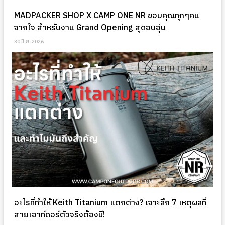
MADPACKER SHOP X CAMP ONE NR ขอบคุณทุกๆคน
จากใจ สำหรับงาน Grand Opening สุดอบอุ่น
30 มิ.ย. 2026
อะไรที่ทำให้ Keith Titanium แตกต่าง? เจาะลึก 7 เหตุผลที่
สายเอาท์ดอร์ตัวจริงต้องมี!