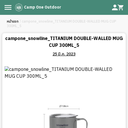
Camp One Outdoor
หน้าแรก
/ campone_snowline_TITANIUM DOUBLE-WALLED MUG CUP
300ML_5
campone_snowline_TITANIUM DOUBLE-WALLED MUG
CUP 300ML_5
25 มี.ค. 2023