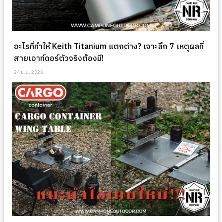
อะไรที่ทำให้ Keith Titanium แตกต่าง? เจาะลึก 7 เหตุผลที่
สายเอาท์ดอร์ตัวจริงต้องมี!
24 มิ.ย. 2026