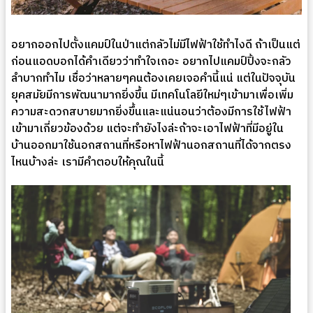
อยากออกไปตั้งแคมป์ในป่าแต่กลัวไม่มีไฟฟ้าใช้ทำไงดี ถ้าเป็นแต่
ก่อนแอดบอกได้คำเดียวว่าทำใจเถอะ อยากไปแคมป์ปิ้งจะกลัว
ลำบากทำไม เชื่อว่าหลายๆคนต้องเคยเจอคำนี้แน่ แต่ในปัจจุบัน
ยุคสมัยมีการพัฒนามากยิ่งขึ้น มีเทคโนโลยีใหม่ๆเข้ามาเพื่อเพิ่ม
ความสะดวกสบายมากยิ่งขึ้นและแน่นอนว่าต้องมีการใช้ไฟฟ้า
เข้ามาเกี่ยวข้องด้วย แต่จะทำยังไงล่ะถ้าจะเอาไฟฟ้าที่มีอยู่ใน
บ้านออกมาใช้นอกสถานที่หรือหาไฟฟ้านอกสถานที่ได้จากตรง
ไหนบ้างล่ะ เรามีคำตอบให้คุณในนี้