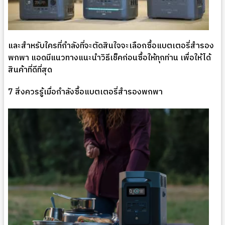
และสำหรับใครที่กำลังที่จะตัดสินใจจะเลือกซื้อแบตเตอรี่สำรอง
พกพา แอดมีแนวทางแนะนำวิธีเช็คก่อนซื้อให้ทุกท่าน เพื่อให้ได้
สินค้าที่ดีที่สุด
7 สิ่งควรรู้เมื่อกำลังซื้อแบตเตอรี่สำรองพกพา