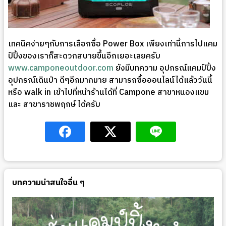
เทคนิคง่ายๆกับการเลือกซื้อ Power Box เพียงเท่านี้การไปแคม
ป์ปิ้งของเราก็สะดวกสบายขึ้นอีกเยอะเลยครับ
www.camponeoutdoor.com
ยังมีบทความ อุปกรณ์แคมป์ปิ้ง
อุปกรณ์เดินป่า ดีๆอีกมากมาย สามารถซื้อออนไลน์ได้แล้ววันนี้
หรือ walk in เข้าไปที่หน้าร้านได้ที่ Campone สาขาหนองแขม
และ สาขาราชพฤกษ์ ได้ครับ
บทความน่าสนใจอื่น ๆ