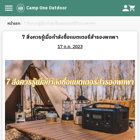
Camp One Outdoor
หน้าแรก
/ 7 สิ่งควรรู้เมื่อกำลังซื้อแบตเตอรี่สำรองพกพา
7 สิ่งควรรู้เมื่อกำลังซื้อแบตเตอรี่สำรองพกพา
17 ก.ค. 2023