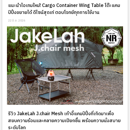
แนะนำไอเทมใหม่! Cargo Container Wing Table โต๊ะแคม
ป์ปิ้งขยายได้ ดีไซน์สุดเท่ ตอบโจทย์ทุกการใช้งาน
22 มิ.ย. 2026
รีวิว JakeLah J.chair Mesh เก้าอี้แคมป์ปิ้งที่เกิดมาเพื่อ
สยบความร้อนและคลายความเปียกชื้น พร้อมความนั่งสบาย
ระดับโลก