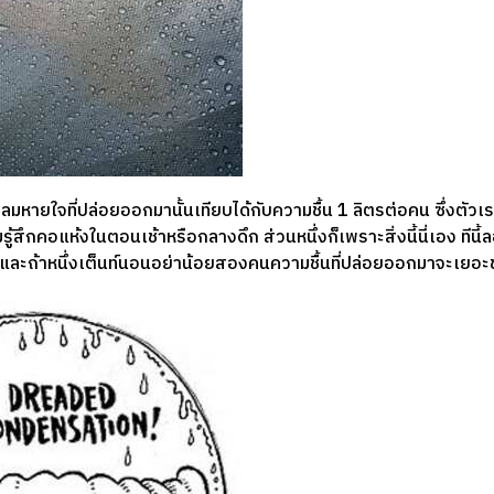
ับ ลมหายใจที่ปล่อยออกมานั้นเทียบได้กับความชื้น 1 ลิตรต่อคน ซึ่งตัวเ
้สึกคอแห้งในตอนเช้าหรือกลางดึก ส่วนหนึ่งก็เพราะสิ่งนี้นี่เอง ทีนี้ลอ
น และถ้าหนึ่งเต็นท์นอนอย่าน้อยสองคนความชื้นที่ปล่อยออกมาจะเยอ