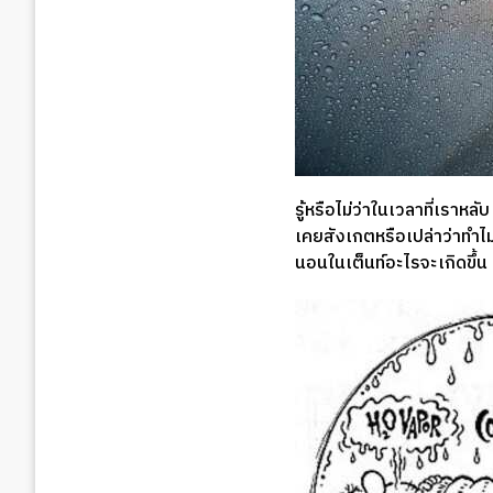
รู้หรือไม่ว่าในเวลาที่เราหล
เคยสังเกตหรือเปล่าว่าทำไมรู
นอนในเต็นท์อะไรจะเกิดขึ้