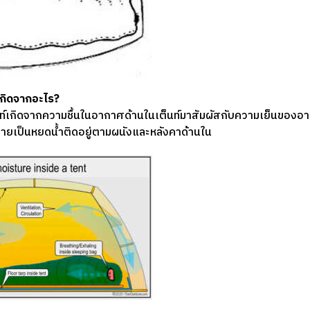
เกิดจากอะไร?
เต็นท์เกิดจากความชื้นในอากาศด้านในเต็นท์มาสัมผัสกับความเย็นของ
ายเป็นหยดน้ำติดอยู่ตามผนังและหลังคาด้านใน