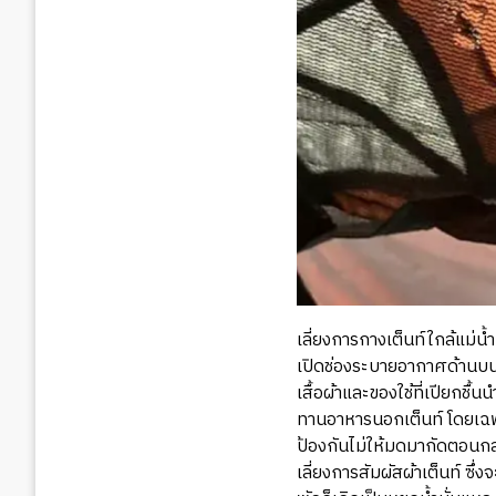
เลี่ยงการกางเต็นท์ใกล้แม่น้ำ
เปิดช่องระบายอากาศด้านบนแ
เสื้อผ้าและของใช้ที่เปียกชื้
ทานอาหารนอกเต็นท์ โดยเฉพาะ
ป้องกันไม่ให้มดมากัดตอนก
เลี่ยงการสัมผัสผ้าเต็นท์ ซึ่