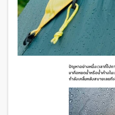
ปัญหาอย่างหนึ่งเวลาที่ไปกา
มาคือหยดน้ำหรือน้ำค้างในเ
กำลังเคลิ้มหลับสบายเลยทีเ