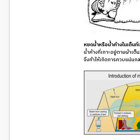
หยดน้ำหรือน้ำค้างในเต็นท์
น้ำค้างที่เกาะอยู่ตามผ้า
จึงทำให้เกิดการควบแน่นกล