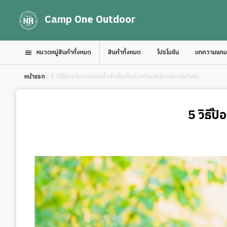
Camp One Outdoor
หมวดหมู่สินค้าทั้งหมด
สินค้าทั้งหมด
โปรโมชัน
บทความแคมป์
หน้าแรก
/ 5 วิธีป้องกันการเกิดน้ำค้างในเต็นท์ เตรียมพร้อมช่วงหน้าฝน
5 วิธีป