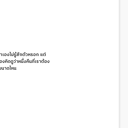
ราเองไม่รู้สักตัวหรอก แต่
งคิดดูว่าหนึ่งคืนที่เราต้อง
ะขนาดไหน