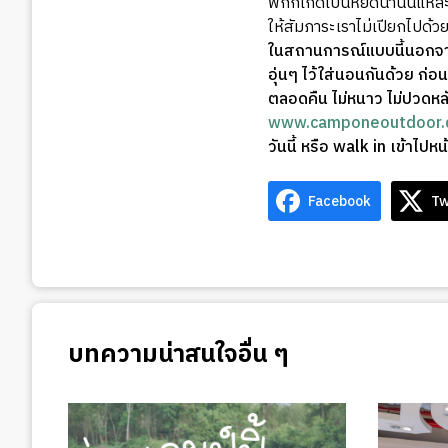
พักก็เกิดเป็นหยดน้ำนั่นแหละ
ให้สัมภาระเราไม่เปียกไปด้วย
ในสถานการณ์แบบนี้นอกจากน้
อุ่นๆ ไว้ใส่นอนกันด้วย ก
ตลอดคืน ไม่หนาว ไม่ปวดหล
www.camponeoutdoor
วันนี้ หรือ walk in เข้าไ
Facebook
Tw
บทความน่าสนใจอื่น ๆ