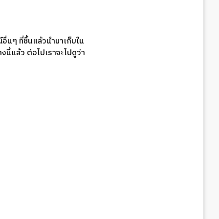
่นๆ ที่ชื้นแล้วนำมาเก็บใน
งนี้แล้ว ต่อไปเราจะไปดูว่า