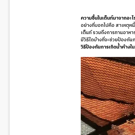
ความชื้นในเต็นท์มาจากอะไร
อย่างที่บอกไปคือ สาเหตุหน
เต็นท์ รวมถึงการทานอาหารใน
มีวิธีใดบ้างที่จะช่วยป้องกั
วิธีป้องกันการเกิดน้ำค้างใน