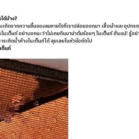
ได้บ้าง?
ึ่งเกิดจากความชื้นของลมหายใจที่เราปล่อยออกมา เสื้อผ้าและอุปกรณ์อื
เต็นท์ อย่าบอกนะว่าไม่เคยกินมาม่าต้มร้อนๆ ในเต็นท์ ฮั่นแน่! รู้อย่า
นการเกิดน้ำค้างในเต็นท์ได้ ลุยเลยในหัวข้อถัดไป
เต็นท์