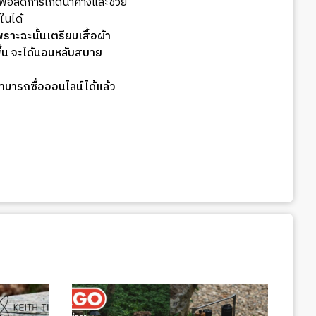
เพื่อลดการเกิดน้ำค้างและช่วย
ในได้
าะฉะนั้นเตรียมเสื้อผ้า
พื้น จะได้นอนหลับสบาย
ามารถซื้อออนไลน์ได้แล้ว