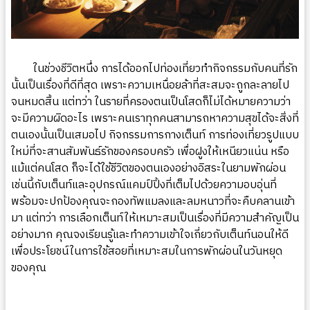
ในช่วงชีวิตหนึ่ง การได้ออกไปท่องเที่ยวทำกิจกรรมกับคนที่รัก
นั้นเป็นเรื่องที่ดีที่สุด เพราะความเหนื่อยล้าที่สะสมจะถูกละลายไป
จนหมดสิ้น แต่ทว่า ในรายที่ครองตนเป็นโสดก็ไม่ได้หมายความว่า
จะมีความผิดอะไร เพราะคนเราทุกคนสามารถหาความสุขได้จะสิ่งที่
ตนเองนั้นเป็นเสมอไป กิจกรรมการกางเต็นท์ การท่องเที่ยวรูปแบบ
ใหม่ที่จะสานสัมพันธ์รักของครอบครัว เพื่อฝูงให้เหนียวแน่น หรือ
แม้แต่คนโสด ก็จะได้ใช้ชีวิตของตนเองอย่างอิสระในยามพักผ่อน
เช่นนี้กับเต็นท์และอุปกรณ์แคมป์ปิ้งที่เต็มไปด้วยความอบอุ่นที่
พร้อมจะปกป้องคุณจะกองทัพแมลงและลมหนาวที่จะคืบคลานเข้า
มา แต่ทว่า การเลือกเต็นท์ให้เหมาะสมเป็นเรื่องที่มีความสำคัญเป็น
อย่างมาก คุณจงเรียนรู้และทำความเข้าใจเกี่ยวกับเต็นท์นอนให้ดี
เพื่อประโยชน์ในการใช้สอยที่เหมาะสมใน
การพักผ่อนในวันหยุด
ของคุณ