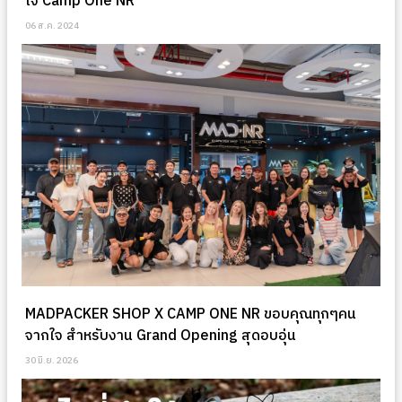
ใจ Camp One NR
06 ส.ค. 2024
MADPACKER SHOP X CAMP ONE NR ขอบคุณทุกๆคน
จากใจ สำหรับงาน Grand Opening สุดอบอุ่น
30 มิ.ย. 2026