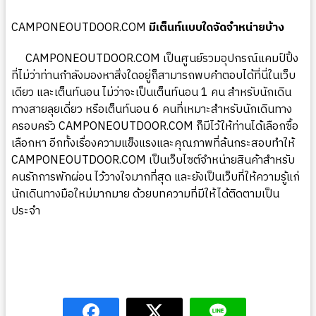
CAMPONEOUTDOOR.COM
มีเต็นท์แบบใดจัดจำหน่ายบ้าง
CAMPONEOUTDOOR.COM
เป็นศูนย์รวมอุปกรณ์แคมป์ปิ้ง
ที่ไม่ว่าท่านกำลังมองหาสิ่งใดอยู่ก็สามารถพบคำตอบได้ที่นี่ในเว็บ
เดียว และเต็นท์นอน ไม่ว่าจะเป็นเต็นท์นอน 1 คน สำหรับนักเดิน
ทางสายลุยเดี่ยว หรือเต็นท์นอน 6 คนที่เหมาะสำหรับนักเดินทาง
ครอบครัว
CAMPONEOUTDOOR.COM
ก็มีไว้ให้ท่านได้เลือกซื้อ
เลือกหา อีกทั้งเรื่องความแข็งแรงและคุณภาพที่ล้นกระสอบทำให้
CAMPONEOUTDOOR.COM
เป็นเว็บไซต์จำหน่ายสินค้าสำหรับ
คนรักการพักผ่อน ไว้วางใจมากที่สุด และยังเป็นเว็บที่ให้ความรู้แก่
นักเดินทางมือใหม่มากมาย ด้วยบทความที่มีให้ได้ติดตามเป็น
ประจำ