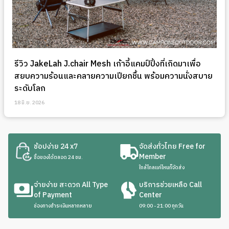
รีวิว JakeLah J.chair Mesh เก้าอี้แคมป์ปิ้งที่เกิดมาเพื่อ
สยบความร้อนและคลายความเปียกชื้น พร้อมความนั่งสบาย
ระดับโลก
18 มิ.ย. 2026
ช้อปง่าย 24 x7
จัดส่งทั่วไทย Free for
Member
ซื้อของได้ตลอด 24 ชม.
ใกล้ไกลแค่ไหนก็จัดส่ง
จ่ายง่าย สะดวก All Type
บริการช่วยเหลือ Call
of Payment
Center
ช่องทางชำระเงินหลากหลาย
09:00 - 21:00 ทุกวัน