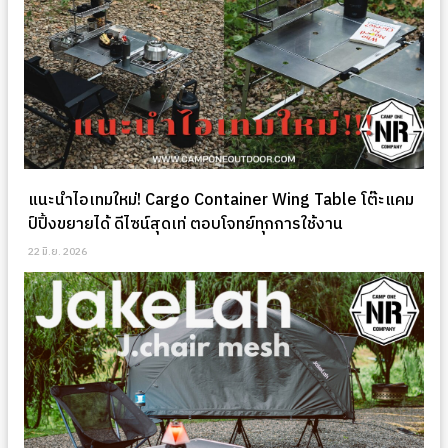
แนะนำไอเทมใหม่! Cargo Container Wing Table โต๊ะแคม
ป์ปิ้งขยายได้ ดีไซน์สุดเท่ ตอบโจทย์ทุกการใช้งาน
22 มิ.ย. 2026