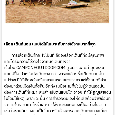
เลือก เต็นท์นอน แบบใดให้เหมาะกับการใช้งานมากที่สุด
การเลือกเต็นท์ที่จะใช้เป็นที่ ก็ต้องเลือกเต็นท์ที่ดีมีคุณภาพ
และได้รับความไว้วางใจจากนักเดินทางจา
เว็บไซต์
CAMPONEOUTDOOR.COM
ศูนย์รวมสินค้าอุปกรณ์
แคมป์ปิ้งาสำหรับนักเดินทาง ทว่า การจะเลือกซื้อเต็นท์นอนนั้น
แม้ว่าจะมีให้เลือกด้วยกันหลายเกรด หลายราคา แต่ทั้งหมดก็ล้วน
ต้องมาด้วยเม็ดเงินทั้งสิ้น อีกทั้ง ในมือใหม่ที่ยังไม่รู้ว่าตนเองนั้น
ต้องการเต็นท์ที่เหมาะสมสำหรับตนแบบใด อาจจะทำให้สูญเสียเงิน
ไปโดยใช้เหตุ เพราะฉะนั้น การสำรวจตนเองให้ดีเสียก่อนว่าพร้อมที่
จะจ่ายในราคาเท่าไหร่ และการใช้งานของตนเองเป็นอย่างไร อาทิ
เช่น ในรายที่ครองตนเป็นโสด หรือต้องการออกเดินทางท่องเที่ยว