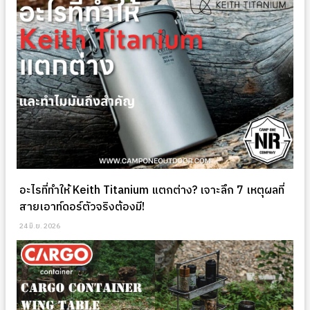
อะไรที่ทำให้ Keith Titanium แตกต่าง? เจาะลึก 7 เหตุผลที่
สายเอาท์ดอร์ตัวจริงต้องมี!
24 มิ.ย. 2026