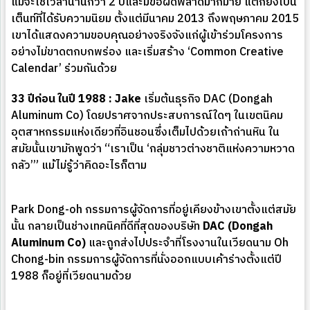
แม้จะใช้เวลานานกว่า 2 ปีและมีข้อผิดพลาดมากมาย แต่ก็ยังเป็น
เต็นท์ที่ได้รับความนิยม ตั้งแต่มีนาคม 2013 ถึงพฤษภาคม 2015
เขาได้แสดงความขอบคุณอย่างจริงจังแก่ผู้เข้าร่วมโครงการ
อย่างไม่ขาดตกบกพร่อง และเริ่มสร้าง ‘Common Creative
Calendar’ ร่วมกันด้วย
33 ปีก่อน ในปี 1988 : Jake
เริ่มต้นธุรกิจ DAC (Dongah
Aluminum Co) โดยปราศจากประสบการณ์ใดๆ ในเขตนิคม
อุตสาหกรรมแห่งเดียวที่อินชอนซึ่งเต็มไปด้วยเถ้าถ่านหิน ใน
สมัยนั้นเขามักพูดว่า “เราเป็น ‘กลุ่มชาวต่างชาติแห่งความหวาด
กลัว’” แม้ไม่รู้ว่าคิดอะไรก็ตาม
Park Dong-oh กรรมการผู้จัดการที่อยู่เคียงข้างเขาตั้งแต่สมัย
นั้น กลายเป็นช่างเทคนิคที่ดีที่สุดของบริษัท
DAC (Dongah
Aluminum Co)
และถูกส่งไปประจำที่โรงงานในเวียดนาม Oh
Chong-bin กรรมการผู้จัดการที่นั่งออกแบบเค้าร่างตั้งแต่ปี
1988 ก็อยู่ที่เวียดนามด้วย