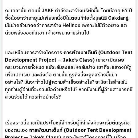
ณ เวลานั้น ตอนนี้ JAKE กำลังจะสร้างบริษัทขึ้น โดยมีอายุ 67 ปี
ซึ่งน้อยกว่าอายุแม่เพียงหนึ่งปีในตอนที่ก่อตั้งมูลนิธิ Gakdang
มันน่ากลัวมากกว่าการสร้าง Helinox เพราะไม่มีตัวอย่าง แต่
ด้วยพลังของทีมเขา เค้าจะพยายามผ่านไป
และเหมือนการสร้างโครการ
การพัฒนาเต็นท์ (Outdoor Tent
Development Project — Jake’s Class)
เขาจะเปิดเผย
กระบวนการทั้งหมด แม้จะล้มลงและหกล้มบ้าง เขาก็จะแสดงให้ดู
เพื่อเปิดเผย และส่งต่อ ตามนั้น ธุรกิจนี้จะถูกสร้างขึ้นมา
อย่างไร? มันจะก้าวไปสู่ความสำเร็จอย่างไร? จะมีอะไรสำหรับ
ทุกท่านผู้อ่านที่จะร่วมมือด้วยหรือไม่? หากมีงานที่ผู้อ่านสามารถมี
ส่วนร่วมได้ ควรทำอย่างไร?
เรื่องราวนี้อาจเป็นประโยชน์สำหรับผู้ที่กำลังคิดจะเริ่มต้นธุรกิจ
ของตนเอง
การพัฒนาเต็นท์ (Outdoor Tent Development
Project — Jake’s Class)
เขาจะโพสต์โครงการนี้ในบล็อก