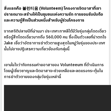
สิ่งแรกคือ 볼런티움 (Volunteem) โครงการจิตอาสาที่เขา
ปรารถนาจะสร้างให้เป็นชุมชนแห่งความรัก การยอมรับนับถือ
และความรู้สึกเป็นส่วนหนึ่งสำหรับผู้ร่วมโครงการ
จากสถิติปลายปีที่ผ่านมา ประเทศเกาหลีใต้มีวัยรุ่นกลุ่มโดดเดี่ยว
หรือรู้สึกโดดเดี่ยวมากถึง 560,000 คน ซึ่งเป็นตัวเลขที่น่าตกใจ
Jake เชื่อว่าอัตราการฆ่าตัวตายสูงสุดในหมู่วัยรุ่นของประเทศ
นั้นไม่อาจปฏิเสธความเกี่ยวข้องกับกลุ่มนี้
เขามั่นใจว่ากิจกรรมค่ายอาสาของ Volunteeum ที่ดำเนินการ
โดยผู้เชี่ยวชาญและจิตอาสาจะช่วยเหลือและลดแรงกระตุ้นใน
การฆ่าตัวตายของกลุ่มวัยรุ่นเหล่านี้