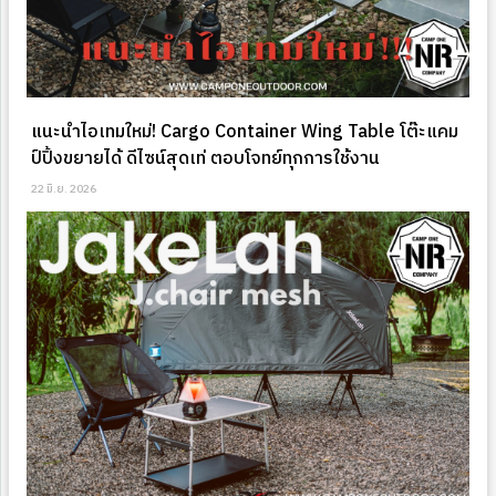
แนะนำไอเทมใหม่! Cargo Container Wing Table โต๊ะแคม
ป์ปิ้งขยายได้ ดีไซน์สุดเท่ ตอบโจทย์ทุกการใช้งาน
22 มิ.ย. 2026