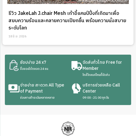
รีวิว JakeLah J.chair Mesh เก้าอี้แคมป์ปิ้งที่เกิดมาเพื่อ
สยบความร้อนและคลายความเปียกชื้น พร้อมความนั่งสบาย
ระดับโลก
18 มิ.ย. 2026
ช้อปง่าย 24 x7
จัดส่งทั่วไทย Free for
Member
ซื้อของได้ตลอด 24 ชม.
ใกล้ไกลแค่ไหนก็จัดส่ง
จ่ายง่าย สะดวก All Type
บริการช่วยเหลือ Call
of Payment
Center
ช่องทางชำระเงินหลากหลาย
09:00 - 21:00 ทุกวัน