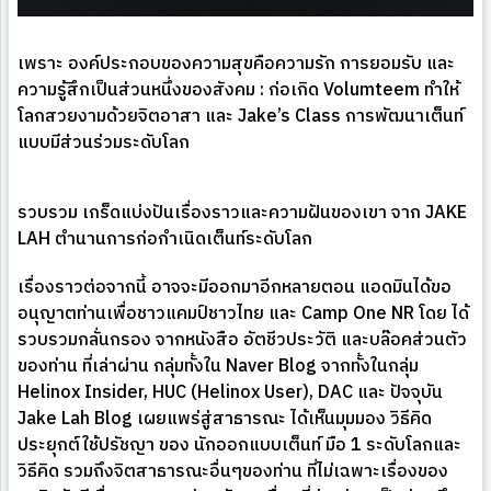
เพราะ องค์ประกอบของความสุขคือความรัก การยอมรับ และ
ความรู้สึกเป็นส่วนหนึ่งของสังคม : ก่อเกิด Volumteem ทำให้
โลกสวยงามด้วยจิตอาสา และ Jake’s Class การพัฒนาเต็นท์
แบบมีส่วนร่วมระดับโลก
รวบรวม เกร็ดแบ่งปันเรื่องราวและความฝันของเขา จาก JAKE
LAH ตำนานการก่อกำเนิดเต็นท์ระดับโลก
เรื่องราวต่อจากนี้ อาจจะมีออกมาอีกหลายตอน แอดมินได้ขอ
อนุญาตท่านเพื่อชาวแคมป์ชาวไทย และ Camp One NR โดย ได้
รวบรวมกลั่นกรอง จากหนังสือ อัตชีวประวัติ และบล๊อคส่วนตัว
ของท่าน ที่เล่าผ่าน กลุ่มทั้งใน Naver Blog จากทั้งในกลุ่ม
Helinox Insider, HUC (Helinox User), DAC และ ปัจจุบัน
Jake Lah Blog เผยแพร่สู่สาธารณะ ได้เห็นมุมมอง วิธีคิด
ประยุกต์ใช้ปรัชญา ของ นักออกแบบเต็นท์ มือ 1 ระดับโลกและ
วิธีคิด รวมถึงจิตสาธารณะอื่นๆของท่าน ที่ไม่เฉพาะเรื่องของ