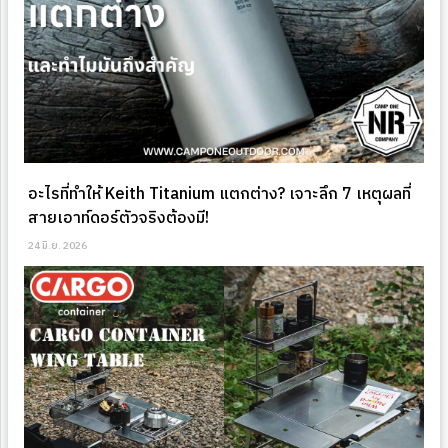
อะไรที่ทำให้ Keith Titanium แตกต่าง? เจาะลึก 7 เหตุผลที่
สายเอาท์ดอร์ตัวจริงต้องมี!
24 มิ.ย. 2026