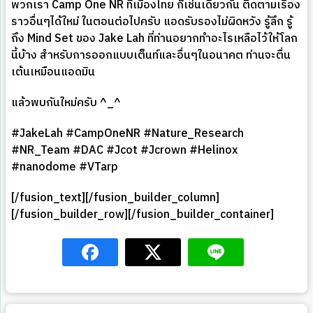
พวกเรา Camp One NR ที่เมืองไทย ก็เช่นเดียวกัน ติดตามเรื่อง
ราวอื่นๆได้ใหม่ ในตอนต่อไปครับ แอดรับรองไม่ผิดหวัง รู้ลึก รู้
ถึง Mind Set ของ Jake Lah ที่ท่านอยากทำอะไรเหลือไว้ให้โลก
นี้บ้าง สำหรับการออกแบบเต็นท์และอื่นๆในอนาคต ท่านจะตื่น
เต้นเหมือนแอดมิน
แล้วพบกันใหม่ครับ ^_^
#JakeLah #CampOneNR #Nature_Research
#NR_Team #DAC #Jcot #Jcrown #Helinox
#nanodome #VTarp
[/fusion_text][/fusion_builder_column]
[/fusion_builder_row][/fusion_builder_container]