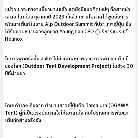
แม้ว่าเขาจะทำงานนี้มานานแล้ว แต่ยังมีแนวคิดใหม่ๆ ที่อยากนำ
เสนอ ในเดือนตุลาคมปี 2023 ที่แล้ว เขามีโอกาสได้พูดถึงการ
พัฒนาเต็นท์ในงาน Alp Outdoor Summit ที่ประเทศญี่ปุ่น ซึ่ง
ได้รับมอบหมายจากลูกชาย Young Lah CEO ผู้บริหารแบรนด์
Helinox
ในการพูดครั้งนั้น Jake ได้นำเสนอภาพรวม การพัฒนาเต็นท์
ของโลก (
Outdoor Tent Development Project)
ในช่วง 30
ปีที่ผ่านมา
โดยเค้าเองเริ่มจาก ตำนานชาวญี่ปุ่นคือ Tama Ura (OGAWA
Tent) ผู้ที่เป็นแรงบันดาลใจให้เขาสนใจ กับโปรเจคการพัฒนา
เต็นท์อย่างจริงจัง