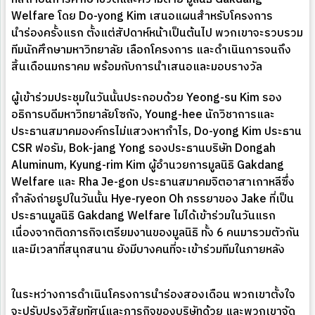
Welfare โดย Do-yong Kim เสนอแผนสำหรับโครงการ
นำร่องครั้งแรก ตั้งแต่สัปดาห์หน้าเป็นต้นไป พวกเขาจะรวบรวม
ทีมนักศึกษามหาวิทยาลัย เลือกโครงการ และดำเนินการจนถึง
สิ้นเดือนมกราคม พร้อมกับการนำเสนอและมอบรางวัล
ผู้เข้าร่วมประชุมในวันนั้นประกอบด้วย Yeong-su Kim รอง
อธิการบดีมหาวิทยาลัยโซกัง, Young-hee นักวิชาการและ
ประธานสมาคมองค์กรไม่แสวงหากำไร, Do-yong Kim ประธาน
CSR ฟอรัม, Bok-jang Yong รองประธานบริษัท Dongah
Aluminum, Kyung-rim Kim ผู้อำนวยการมูลนิธิ Gakdang
Welfare และ Rha Je-gon ประธานสมาคมจิตอาสาเกาหลีซึ่ง
กำลังถ่ายรูปในวันนั้น Hye-ryeon Oh ภรรยาของ Jake ที่เป็น
ประธานมูลนิธิ Gakdang Welfare ไม่ได้เข้าร่วมในวันแรก
เนื่องจากติดภารกิจเตรียมงานของมูลนิธิ ทั้ง 6 คนมารวมตัวกัน
และมีเวลาที่สนุกสนาน ยังมีบางคนที่จะเข้าร่วมทีมในภายหลัง
ในระหว่างการดำเนินโครงการนำร่องสองเดือน พวกเขาตั้งใจ
จะปรับปรุงวิสัยทัศน์และภารกิจของบริษัทด้วย และพวกเขาจัด