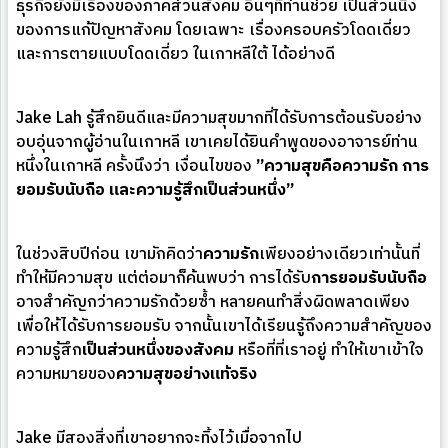
ธุรกิจยังมีเรื่องของภาคส่วนสังคม อื่นๆที่ท่านช่วย เป็นส่วนนึง
ของการแก้ปัญหาสังคม โดยเฉพาะ เรื่องครอบครัวโดดเดี่ยว
และการตายแบบโดดเดี่ยว ในเกาหลีใต้ ได้อย่างดี
Jake Lah รู้สึกยินดีและมีความสุขมากที่ได้รับการต้อนรับอย่าง
อบอุ่นจากผู้อ่านในเกาหลี เขาเคยได้ยินคำพูดของอาจารย์ท่าน
หนึ่งในเกาหลี ครั้งนึงว่า เงื่อนไขของ
”ความสุขคือความรัก การ
ยอมรับนับถือ และความรู้สึกเป็นส่วนหนึ่ง”
ในช่วงสิบปีก่อน เขามักคิดว่า
ความรัก
เพียงอย่างเดียวเท่านั้นที่
ทำให้มีความสุข แต่ต่อมาก็ค้นพบว่า การได้รับ
การยอมรับนับถือ
อาจสำคัญกว่าความรักด้วยซ้ำ หลายคนทำสิ่งผิดพลาดเพียง
เพื่อให้ได้รับการยอมรับ จากนั้นเขาได้เรียนรู้ถึงความสำคัญของ
ความรู้สึก
เป็นส่วนหนึ่งของสังคม
หรือที่ที่เราอยู่ ทำให้เขาเข้าใจ
ความหมายของ
ความสุขอย่างแท้จริง
Jake มีสองสิ่งที่เขาอยากจะทิ้งไว้เมื่อจากไป