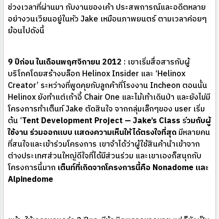
ช่วงเวลาที่ผ่านมา กับงานของเค้า ประสพการณ์และอดีตหลาย
อย่างวนเวียนอยู่ในหัว Jake เหมือนภาพยนตร์ ตามเวลาค่อยๆ
ย้อนไปดังนี้
9 ปีก่อน ในเดือนพฤศจิกายน 2012
: เขาเริ่มสื่อสารกับผู้
บริโภคโดยสร้างบล็อก Helinox Insider และ ‘Helinox
Creator’ ระหว่างที่พูดคุยกับลูกค้าที่โรงงาน Incheon ตอนนั้น
Helinox ยังทำแต่เก้าอี้ Chair One และไม้เท้าเดินป่า และยังไม่มี
โครงการทำเต็นท์ Jake ตัดสินใจ จากกลุ่มเล็กๆของ user เริ่ม
ต้น ‘
Tent Development Project — Jake’s Class
ร
่วมกับผู้
ใช้งาน ร่วมออกแบบ แสดงความเห็นให้ได้ตรงใจที่สุด
มีหลายคน
ที่สนใจและเข้าร่วมโครงการ เขาจำได้ว่าผู้ใช้สินค้านำเข้าจาก
ต่างประเทศส่วนใหญ่ดีใจที่ได้มีส่วนร่วม และเขาเองก็สนุกกับ
โครงการนี้มาก
เต็นท์ที่เกิดจากโครงการนี้คือ Nonadome และ
Alpinedome