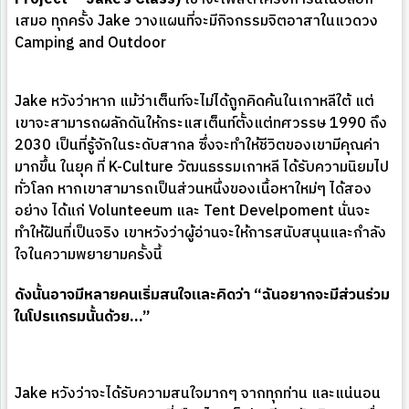
เสมอ ทุกครั้ง Jake วางแผนที่จะมีกิจกรรมจิตอาสาในแวดวง
Camping and Outdoor
Jake หวังว่าหาก แม้ว่าเต็นท์จะไม่ได้ถูกคิดค้นในเกาหลีใต้ แต่
เขาจะสามารถผลักดันให้กระแสเต็นท์ตั้งแต่ทศวรรษ 1990 ถึง
2030 เป็นที่รู้จักในระดับสากล ซึ่งจะทำให้ชีวิตของเขามีคุณค่า
มากขึ้น ในยุค ที่ K-Culture วัฒนธรรมเกาหลี ได้รับความนิยมไป
ทั่วโลก หากเขาสามารถเป็นส่วนหนึ่งของเนื้อหาใหม่ๆ ได้สอง
อย่าง ได้แก่ Volunteeum และ Tent Develpoment นั่นจะ
ทำให้ฝันที่เป็นจริง เขาหวังว่าผู้อ่านจะให้การสนับสนุนและกำลัง
ใจในความพยายามครั้งนี้
ดังนั้นอาจมีหลายคนเริ่มสนใจและคิดว่า “ฉันอยากจะมีส่วนร่วม
ในโปรแกรมนั้นด้วย…”
Jake หวังว่าจะได้รับความสนใจมากๆ จากทุกท่าน และแน่นอน