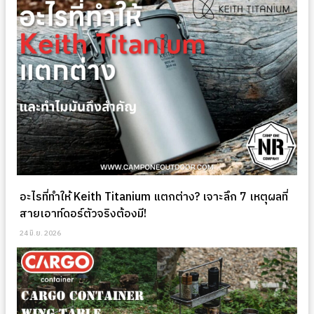
อะไรที่ทำให้ Keith Titanium แตกต่าง? เจาะลึก 7 เหตุผลที่
สายเอาท์ดอร์ตัวจริงต้องมี!
24 มิ.ย. 2026