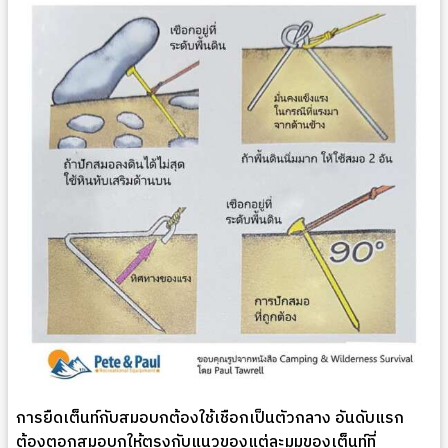
การยืดเต็นท์กับสมอบกต้องใช้เชือกเป็นตัวกลาง อันดับแรก
ต้องตอกสมอบกให้ตรงกับแนวของแต่ละมุมของเต็นท์ที่