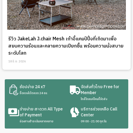
รีวิว JakeLah J.chair Mesh เก้าอี้แคมป์ปิ้งที่เกิดมาเพื่อ
สยบความร้อนและคลายความเปียกชื้น พร้อมความนั่งสบาย
ระดับโลก
18 มิ.ย. 2026
ช้อปง่าย 24 x7
จัดส่งทั่วไทย Free for
Member
ซื้อของได้ตลอด 24 ชม.
ใกล้ไกลแค่ไหนก็จัดส่ง
จ่ายง่าย สะดวก All Type
บริการช่วยเหลือ Call
of Payment
Center
ช่องทางชำระเงินหลากหลาย
09:00 - 21:00 ทุกวัน