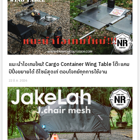
แนะนำไอเทมใหม่! Cargo Container Wing Table โต๊ะแคม
ป์ปิ้งขยายได้ ดีไซน์สุดเท่ ตอบโจทย์ทุกการใช้งาน
22 มิ.ย. 2026