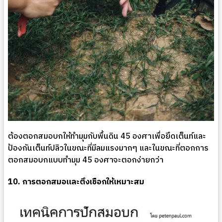
ต้องตอกสมอบกให้ทำมุมกับพื้นดิน 45 องศาเพื่อยึดเต็นท์และ
ป้องกันเต็นท์ปลิวในขณะที่มีลมแรงมากๆ และในขณะที่ตอกการ
ตอกสมอบกแบบทำมุม 45 องศาจะตอกง่ายกว่า
10. การตอกสมอและตึงเชือกให้เหมาะสม