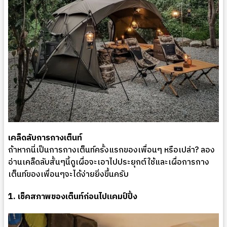
เคล็ดลับการกางเต็นท์
ถ้าหากนี่เป็นการกางเต็นท์ครั้งแรกของเพื่อนๆ หรือเปล่า? ลอง
อ่านเคล็ดลับสั้นๆนี้ดูเผื่อจะเอาไปประยุกต์ใช้และเผื่อการกาง
เต็นท์ของเพื่อนๆจะได้ง่ายยิ่งขึ้นครับ
1. เช็คสภาพของเต็นท์ก่อนไปแคมป์ปิ้ง