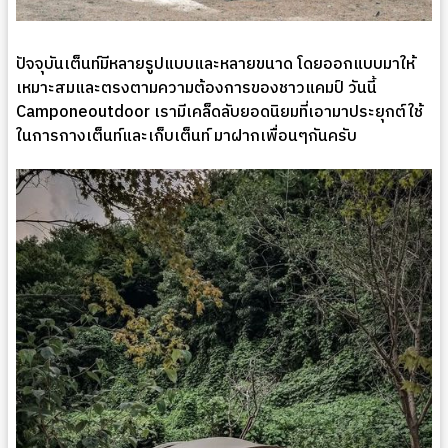
ปัจจุบันเต็นท์มีหลายรูปแบบและหลายขนาด โดยออกแบบมาให้
เหมาะสมและตรงตามความต้องการของชาวแคมป์ วันนี้
Camponeoutdoor เรามีเคล็ดลับยอดนิยมที่เอามาประยุกต์ใช้
ในการกางเต็นท์และเก็บเต็นท์ มาฝากเพื่อนๆกันครับ