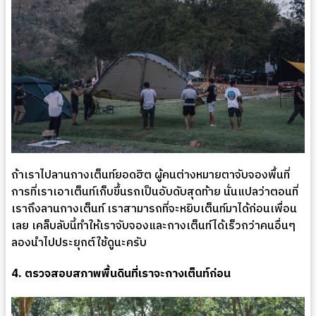
ถ้าเราไปลานกางเต็นท์ยอดฮิต ผู้คนต่างหมายตาจับจองพื้นที่
การที่เราเอาเต็นท์เก็บขึ้นรถเป็นอับดับสุดท้าย นั่นแปลว่าตอนที่
เราถึงลานกางเต็นท์ เราสามารถที่จะหยิบเต็นท์มาได้ก่อนเพื่อน
เลย เคล็บลับนี้ทำให้เราจับจองและกางเต็นท์ได้เร็วกว่าคนอื่นๆ
ลองนำไปประยุกต์ใช้ดูนะครับ
4. ตรวจสอบสภาพพื้นดินที่เราจะกางเต็นท์ก่อน