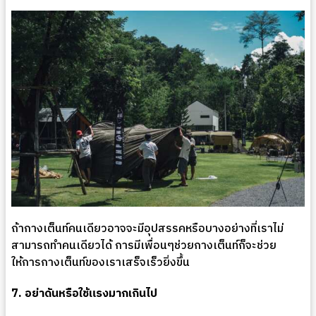
ถ้ากางเต็นท์คนเดียวอาจจะมีอุปสรรคหรือบางอย่างที่เราไม่
สามารถทำคนเดียวได้ การมีเพื่อนๆช่วยกางเต็นท์ก็จะช่วย
ให้การกางเต็นท์ของเราเสร็จเร็วยิ่งขึ้น
7. อย่าดันหรือใช้แรงมากเกินไป