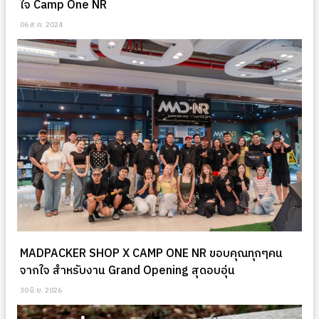
ใจ Camp One NR
06 ส.ค. 2024
MADPACKER SHOP X CAMP ONE NR ขอบคุณทุกๆคน
จากใจ สำหรับงาน Grand Opening สุดอบอุ่น
30 มิ.ย. 2026