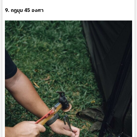
9. กฏมุม 45 องศา