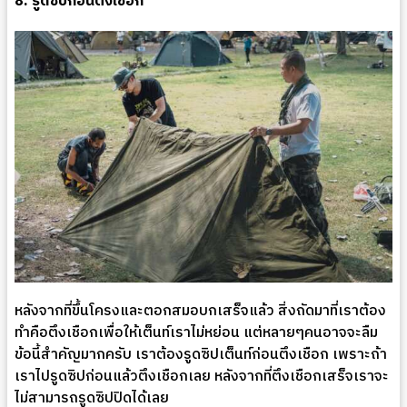
8. รูดซิปก่อนตึงเชือก
หลังจากที่ขึ้นโครงและตอกสมอบกเสร็จแล้ว สิ่งถัดมาที่เราต้อง
ทำคือตึงเชือกเพื่อให้เต็นท์เราไม่หย่อน แต่หลายๆคนอาจจะลืม
ข้อนี้สำคัญมากครับ เราต้องรูดซิปเต็นท์ก่อนตึงเชือก เพราะถ้า
เราไปรูดซิปก่อนแล้วตึงเชือกเลย หลังจากที่ตึงเชือกเสร็จเราจะ
ไม่สามารถรูดซิปปิดได้เลย