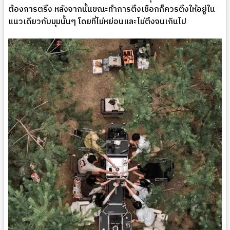
ต้องการตรึง หลังจากนั้นขณะทำการตึงเชือกก็ควรตึงให้อยู่ใน
แนวเดียวกับมุมนั้นๆ โดยที่ไม่หย่อนและไม่ตึงจนเกินไป