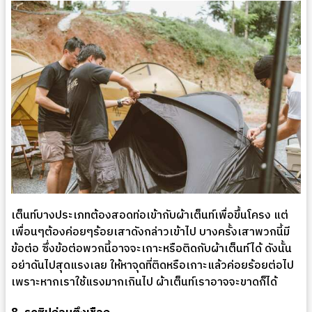
เต็นท์บางประเภทต้องสอดท่อเข้ากับผ้าเต็นท์เพื่อขึ้นโครง แต่
เพื่อนๆต้องค่อยๆร้อยเสาดังกล่าวเข้าไป บางครั้งเสาพวกนี้มี
ข้อต่อ ซึ่งข้อต่อพวกนี้อาจจะเกาะหรือติดกับผ้าเต็นท์ได้ ดังนั้น
อย่าดันไปสุดแรงเลย ให้หาจุดที่ติดหรือเกาะแล้วค่อยร้อยต่อไป
เพราะหากเราใช้แรงมากเกินไป ผ้าเต็นท์เราอาจจะขาดก็ได้