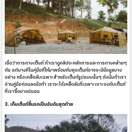
เชื่อว่าการกางเต็นท์ ถ้าเราดูคลิปจะหลักการและการกางคล้ายๆ
กัน แต่บางทีในคุ่มือที่ให้มาพร้อมกับชุดเต็นท์อาจจะมีข้อมูลบาง
อย่าง หรือเคล็ดลับเฉพาะสำหรับเต็นท์รูปแบบนั้นๆ ดังนั้นถ้าเรา
อ่านคู่มือก่อนลงมือทำ เราจะได้เคล็ดลับที่เฉพาะเจาะจงกับเต็นท์
ที่เราซื้อมาแน่นอน
3. เก็บเต็นท์ขึ้นรถเป็นอันดับสุดท้าย