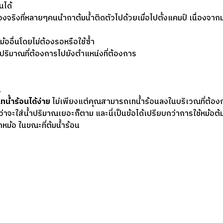
นได้
องจริงที่หลายๆคนนำกาต้มน้ำติดตัวไปด้วยเมื่อไปตั้งแคมป์ เนื่องจากมัน
ออื่นโดยไม่ต้องรอหรือใช้ซ้ำ
ปริมาณที่ต้องการไปยังตำแหน่งที่ต้องการ
น
ทน้ำร้อนได้ง่าย
ไม่เพียงแต่คุณสามารถเทน้ำร้อนลงในบริเวณที่ต้องก
่าจะใส่น้ำปริมาณเยอะก็ตาม และนี่เป็นข้อได้เปรียบกว่าการใช้หม้อต
หม้อ ในขณะที่ต้มน้ำร้อน