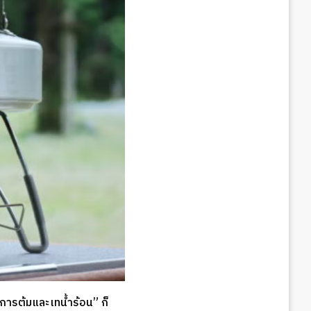
 “การต้มและเทน้ำร้อน” ก็