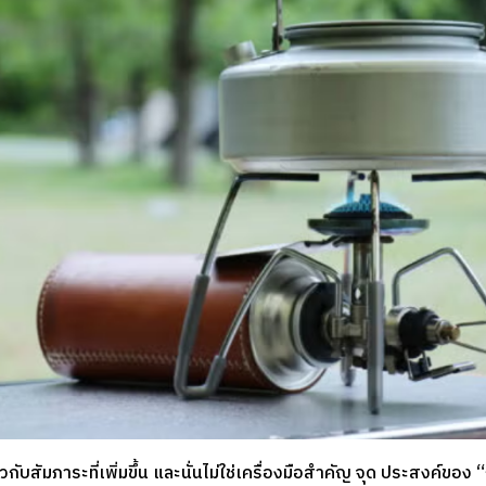
่ยวกับสัมภาระที่เพิ่มขึ้น และนั่นไม่ใช่เครื่องมือสำคัญ จุด ประสงค์ของ