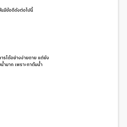
มีข้อดีดังต่อไปนี้
ารได้อย่างง่ายดาย แต่ยัง
้มน้ำมาก เพราะกาต้มน้ำ