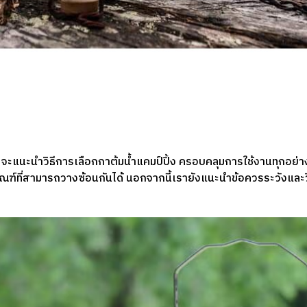
แนะนำวิธีการเลือกกาต้มน้ำแคมป์ปิ้ง ครอบคลุมการใช้งานทุกอย่างตั
ณฑ์ที่สามารถวางซ้อนกันได้ นอกจากนี้เรายังแนะนำข้อควรระวังและวิ