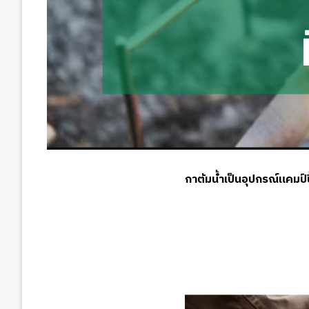
กาต้มน้ำเป็นอุปกรณ์แคมป์ป