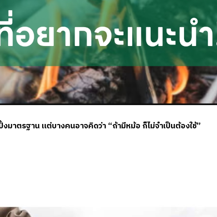
ิ้งมาตรฐาน แต่บางคนอาจคิดว่า “ถ้ามีหม้อ ก็ไม่จำเป็นต้องใช้”