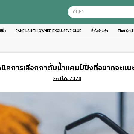
ปิ้ง
JAKE LAH TH OWNER EXCLUSIVE CLUB
ที่ตั้งร้านค้า
Thai Cra
นิคการเลือกกาต้มน้ำแคมป์ปิ้งที่อยากจะแน
26 มี.ค. 2024