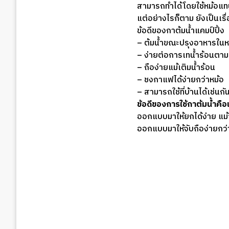
สามารถทำได้โดยใช้หม้อแท
แต่อย่างไรก็ตาม ยังเป็นเรื่
ข้อดีของกาต้มน้ำแคมป์ปิ้ง
– ต้มน้ำขณะปรุงอาหารในหม้
– ง่ายต่อการเทน้ำร้อนตาม
– ถือง่ายแม้เติมน้ำร้อน
– ชงกาแฟได้ง่ายกว่าหม้อ
– สามารถใช้ที่บ้านได้เช่นกั
ข้อดีของการใช้กาต้มน้ำคือเ
ออกแบบมาให้ยกได้ง่าย แม้ว
ออกแบบมาให้จับถือง่ายกว่า