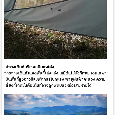
ไม่กางเต็นท์บริเวณเนินสูงโล่ง
การกางเต็นท์ในจุดพื้นที่โล่งแจ้ง ไม่มีต้นไม้บังทิศลม โดยเฉพาะ
เป็นพื้นที่สูงอาจมีลมพัดกรรโชกแรง พายุฝนฟ้าคะนอง ความ
เสี่ยงที่เกิดขึ้นคือเต็นท์อาจถูกพัดปลิวหรือเสียหายได้