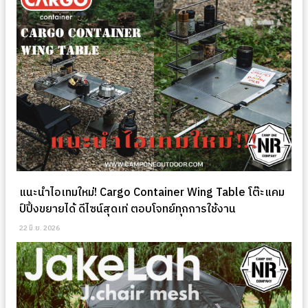
แนะนำไอเทมใหม่! Cargo Container Wing Table โต๊ะแคม
ป์ปิ้งขยายได้ ดีไซน์สุดเท่ ตอบโจทย์ทุกการใช้งาน
22 มิ.ย. 2026