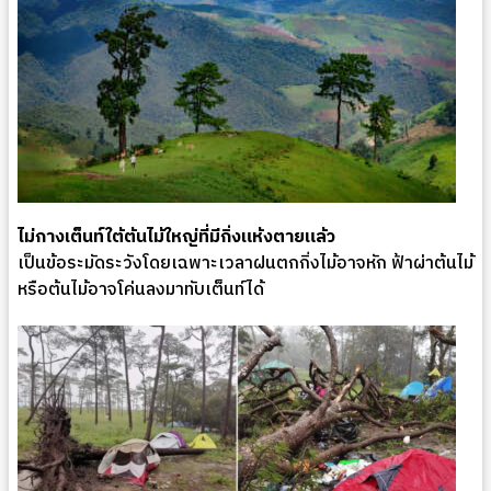
ไม่กางเต็นท์ใต้ต้นไม้ใหญ่ที่มีกิ่งแห้งตายแล้ว
เป็นข้อระมัดระวังโดยเฉพาะเวลาฝนตกกิ่งไม้อาจหัก ฟ้าผ่าต้นไม้
หรือต้นไม้อาจโค่นลงมาทับเต็นท์ได้