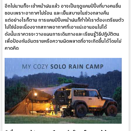
อีกไม่นานก็จะเข้าหน้าฝนแล้ว อาจเป็นฤดูแคมป์ปิ้งที่บางคนชื่น
ชอบเพราะอากาศไม่ร้อน และเย็นสบายในช่วงกลางคืน
แต่อย่างไรก็ตาม การแคมป์ปิ้งหน้าฝนก็ทำให้เราต้องเตรียมตัว
ไม่ใช่น้อยเนื่องจากสภาพอากาศที่เอาแน่เอานอนไม่ได้
ดังนั้นเราควรจะวางแผนการเดินทางและเรียนรู้วิธีปฏิบัติตน
เพื่อป้องกันอันตรายหรือความผิดพลาดที่อาจเกิดขึ้นได้โดยไม่
คาดคิด