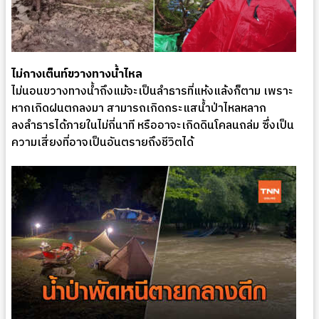
ไม่กางเต็นท์ขวางทางน้ำไหล
ไม่นอนขวางทางน้ำถึงแม้จะเป็นลำธารที่แห้งแล้งก็ตาม เพราะ
หากเกิดฝนตกลงมา สามารถเกิดกระแสน้ำป่าไหลหลาก
ลงลำธารได้ภายในไม่กี่นาที หรืออาจะเกิดดินโคลนถล่ม ซึ่งเป็น
ความเสี่ยงที่อาจเป็นอันตรายถึงชีวิตได้