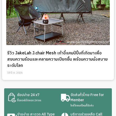
รีวิว JakeLah J.chair Mesh เก้าอี้แคมป์ปิ้งที่เกิดมาเพื่อ
สยบความร้อนและคลายความเปียกชื้น พร้อมความนั่งสบาย
ระดับโลก
18 มิ.ย. 2026
ช้อปง่าย 24 x7
จัดส่งทั่วไทย Free for
Member
ซื้อของได้ตลอด 24 ชม.
ใกล้ไกลแค่ไหนก็จัดส่ง
จ่ายง่าย สะดวก All Type
บริการช่วยเหลือ Call