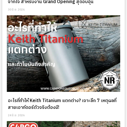
จากใจ สำหรับงาน Grand Opening สุดอบอุ่น
30 มิ.ย. 2026
อะไรที่ทำให้ Keith Titanium แตกต่าง? เจาะลึก 7 เหตุผลที่
สายเอาท์ดอร์ตัวจริงต้องมี!
24 มิ.ย. 2026