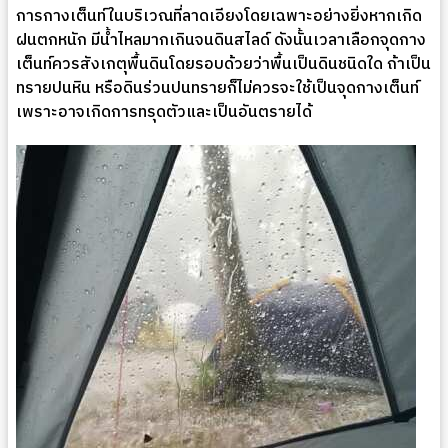
การกางเต็นท์ในบริเวณที่ลาดเอียงโดยเฉพาะอย่างยิ่งหากเกิด
ฝนตกหนัก มีน้ำไหลมากเกินจนดินสไลด์ ดังนั้นเวลาเลือกจุดกาง
เต็นท์ควรสังเกตุพื้นดินโดยรอบด้วยว่าพื้นเป็นดินชนิดใด ถ้าเป็น
ทรายปนหิน หรือดินร่วนปนทรายก็ไม่ควรจะใช้เป็นจุดกางเต็นท์
เพราะอาจเกิดการทรุดตัวและเป็นอันตรายได้