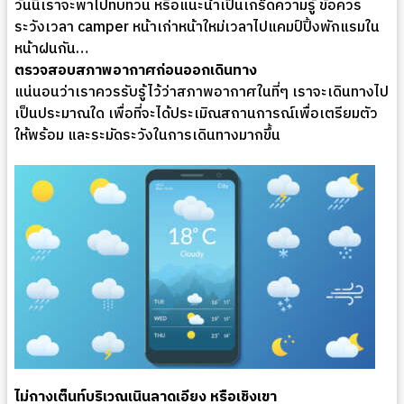
วันนี้เราจะพาไปทบทวน หรือแนะนำเป็นเกร็ดความรู้ ข้อควร
ระวังเวลา camper หน้าเก่าหน้าใหม่เวลาไปแคมป์ปิ้งพักแรมใน
หน้าฝนกัน…
ตรวจสอบสภาพอากาศก่อนออกเดินทาง
แน่นอนว่าเราควรรับรู้ไว้ว่าสภาพอากาศในที่ๆ เราจะเดินทางไป
เป็นประมาณใด เพื่อที่จะได้ประเมิณสถานการณ์เพื่อเตรียมตัว
ให้พร้อม และระมัดระวังในการเดินทางมากขึ้น
ไม่กางเต็นท์บริเวณเนินลาดเอียง หรือเชิงเขา