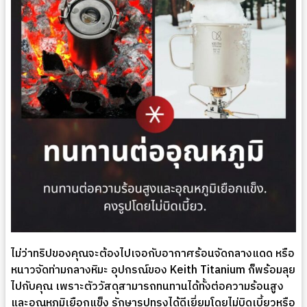
ไม่ว่าทริปของคุณจะต้องไปเจอกับอากาศร้อนจัดกลางแดด หรือ
หนาวจัดท่ามกลางหิมะ อุปกรณ์ของ Keith Titanium ก็พร้อมลุย
ไปกับคุณ เพราะตัววัสดุสามารถทนทานได้ทั้งต่อความร้อนสูง
และอุณหภูมิเยือกแข็ง รักษารูปทรงได้ดีเยี่ยมโดยไม่บิดเบี้ยวหรือ