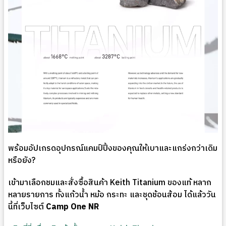
พร้อมอัปเกรดอุปกรณ์แคมป์ปิ้งของคุณให้เบาและแกร่งกว่าเดิม
หรือยัง?
เข้ามาเลือกชมและสั่งซื้อสินค้า Keith Titanium ของแท้ หลาก
หลายรายการ ทั้งแก้วน้ำ หม้อ กระทะ และชุดช้อนส้อม ได้แล้ววัน
นี้ที่เว็บไซต์
Camp One NR