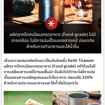
เรื่องความปลอดภัยต้องมาเป็นอันดับหนึ่ง Keith Titanium
ผลิตจากไทเทเนียมเกรดอาหาร (Food-grade) แท้ๆโดยไม่มี
การเคลือบสารเคมีใดๆบนพื้นผิว จึงมั่นใจได้ว่าจะไม่มีการปน
เปื้อนของสารเคมีหลุดร่อนลงไปในอาหาร ปลอดภัย 100%
สำหรับการประกอบอาหารและใส่น้ำดื่มในทุกๆวัน