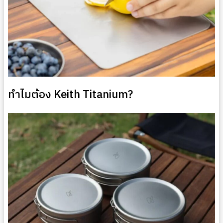
ทำไมต้อง Keith Titanium?