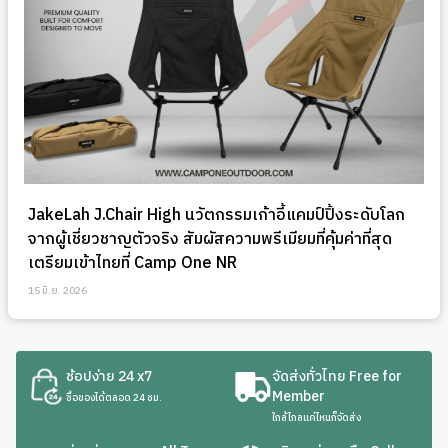
JakeLah J.Chair High นวัตกรรมเก้าอี้แคมป์ปิ้งระดับโลก
จากผู้เชี่ยวชาญตัวจริง สัมผัสความพรีเมียมที่คุ้มค่าที่สุด
เตรียมเข้าไทยที่ Camp One NR
15 มิ.ย. 2026
ช้อปง่าย 24 x7
จัดส่งทั่วไทย Free for
Member
ซื้อของได้ตลอด 24 ชม.
ใกล้ไกลแค่ไหนก็จัดส่ง