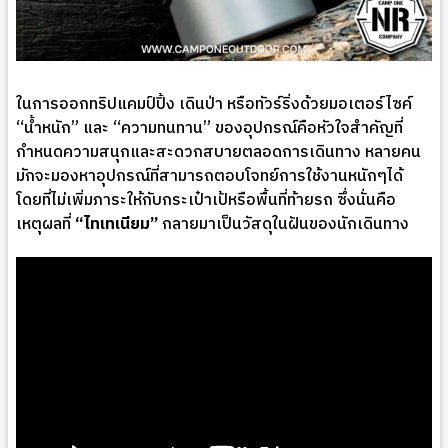
ในการออกทริปแคมป์ปิ้ง เดินป่า หรือทัวร์ริ่งด้วยมอเตอร์ไซค์
“น้ำหนัก” และ “ความทนทาน” ของอุปกรณ์คือหัวใจสำคัญที่
กำหนดความสนุกและสะดวกสบายตลอดการเดินทาง หลายคน
มักจะมองหาอุปกรณ์ที่สามารถตอบโจทย์การใช้งานหนักๆได้
โดยที่ไม่เพิ่มภาระให้กับกระเป๋าเป้หรือพื้นที่ท้ายรถ ซึ่งนั่นคือ
เหตุผลที่
“ไทเทเนียม”
กลายมาเป็นวัสดุในฝันของนักเดินทาง