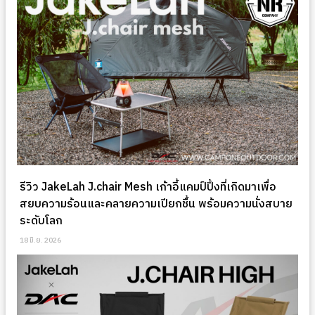
รีวิว JakeLah J.chair Mesh เก้าอี้แคมป์ปิ้งที่เกิดมาเพื่อ
สยบความร้อนและคลายความเปียกชื้น พร้อมความนั่งสบาย
ระดับโลก
18 มิ.ย. 2026