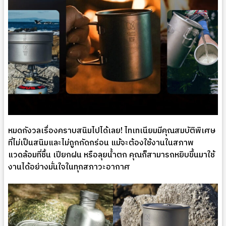
หมดกังวลเรื่องคราบสนิมไปได้เลย! ไทเทเนียมมีคุณสมบัติพิเศษ
ที่ไม่เป็นสนิมและไม่ถูกกัดกร่อน แม้จะต้องใช้งานในสภาพ
แวดล้อมที่ชื้น เปียกฝน หรือลุยน้ำตก คุณก็สามารถหยิบขึ้นมาใช้
งานได้อย่างมั่นใจในทุกสภาวะอากาศ