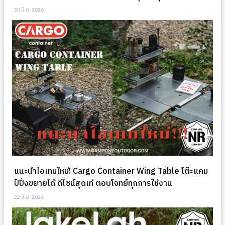
30 มิ.ย. 2026
แนะนำไอเทมใหม่! Cargo Container Wing Table โต๊ะแคม
ป์ปิ้งขยายได้ ดีไซน์สุดเท่ ตอบโจทย์ทุกการใช้งาน
22 มิ.ย. 2026