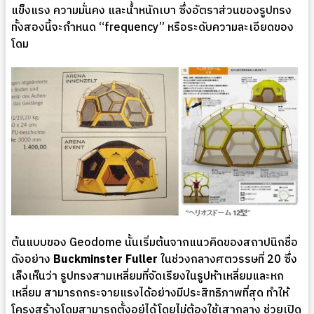
แข็งแรง ความมั่นคง และน้ำหนักเบา ซึ่งอัตราส่วนของรูปทรง
ทั้งสองนี้จะกำหนด “frequency” หรือระดับความละเอียดของ
โดม
ต้นแบบของ Geodome นั้นเริ่มต้นจากแนวคิดของสถาปนิกชื่อ
ดังอย่าง
Buckminster Fuller
ในช่วงกลางศตวรรษที่ 20 ซึ่ง
เล็งเห็นว่า รูปทรงสามเหลี่ยมที่จัดเรียงในรูปห้าเหลี่ยมและหก
เหลี่ยม สามารถกระจายแรงได้อย่างมีประสิทธิภาพที่สุด ทำให้
โครงสร้างโดมสามารถตั้งอยู่ได้โดยไม่ต้องใช้เสากลาง ช่วยเปิด