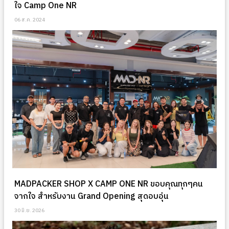
ใจ Camp One NR
06 ส.ค. 2024
MADPACKER SHOP X CAMP ONE NR ขอบคุณทุกๆคน
จากใจ สำหรับงาน Grand Opening สุดอบอุ่น
30 มิ.ย. 2026