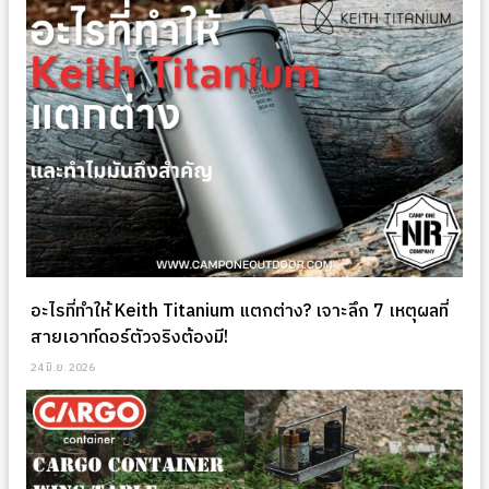
อะไรที่ทำให้ Keith Titanium แตกต่าง? เจาะลึก 7 เหตุผลที่
สายเอาท์ดอร์ตัวจริงต้องมี!
24 มิ.ย. 2026