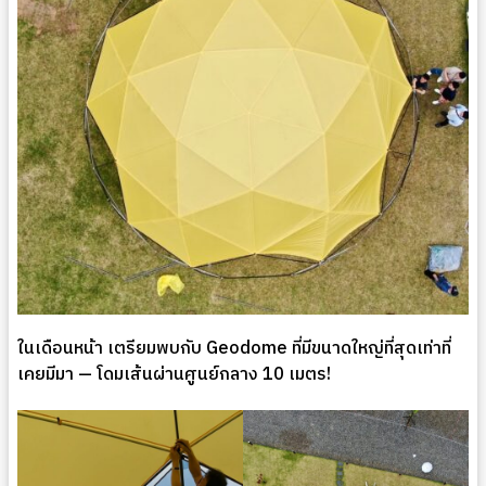
ในเดือนหน้า เตรียมพบกับ Geodome ที่มีขนาดใหญ่ที่สุดเท่าที่
เคยมีมา — โดมเส้นผ่านศูนย์กลาง 10 เมตร!