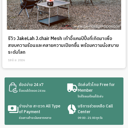
รีวิว JakeLah J.chair Mesh เก้าอี้แคมป์ปิ้งที่เกิดมาเพื่อ
สยบความร้อนและคลายความเปียกชื้น พร้อมความนั่งสบาย
ระดับโลก
18 มิ.ย. 2026
ช้อปง่าย 24 x7
จัดส่งทั่วไทย Free for
Member
ซื้อของได้ตลอด 24 ชม.
ใกล้ไกลแค่ไหนก็จัดส่ง
จ่ายง่าย สะดวก All Type
บริการช่วยเหลือ Call
of Payment
Center
ช่องทางชำระเงินหลากหลาย
09:00 - 21:00 ทุกวัน