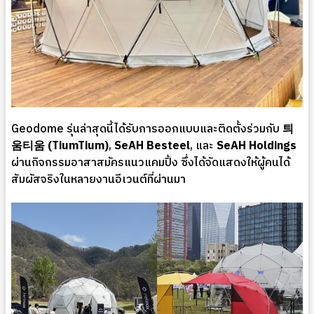
Geodome รุ่นล่าสุดนี้ได้รับการออกแบบและติดตั้งร่วมกับ
틔
움티움 (TiumTium)
,
SeAH Besteel
, และ
SeAH Holdings
ผ่านกิจกรรมอาสาสมัครแนวแคมปิ้ง ซึ่งได้จัดแสดงให้ผู้คนได้
สัมผัสจริงในหลายงานอีเวนต์ที่ผ่านมา