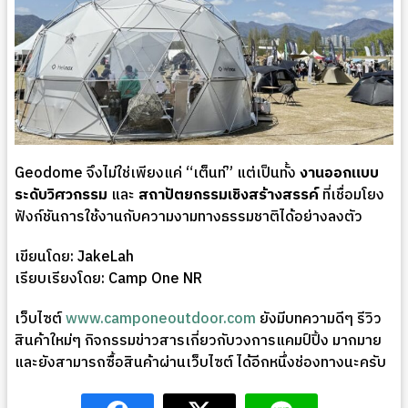
Geodome จึงไม่ใช่เพียงแค่ “เต็นท์” แต่เป็นทั้ง
งานออกแบบ
ระดับวิศวกรรม
และ
สถาปัตยกรรมเชิงสร้างสรรค์
ที่เชื่อมโยง
ฟังก์ชันการใช้งานกับความงามทางธรรมชาติได้อย่างลงตัว
เขียนโดย: JakeLah
เรียบเรียงโดย: Camp One NR
เว็บไซต์
www.camponeoutdoor.com
ยังมีบทความดีๆ รีวิว
สินค้าใหม่ๆ กิจกรรมข่าวสารเกี่ยวกับวงการแคมป์ปิ้ง มากมาย
และยังสามารถซื้อสินค้าผ่านเว็บไซต์ ได้อีกหนึ่งช่องทางนะครับ