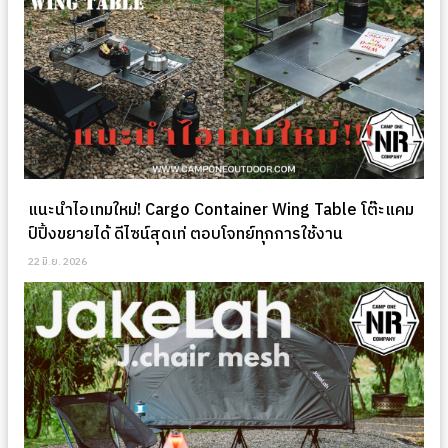
แนะนำไอเทมใหม่! Cargo Container Wing Table โต๊ะแคม
ป์ปิ้งขยายได้ ดีไซน์สุดเท่ ตอบโจทย์ทุกการใช้งาน
22 มิ.ย. 2026