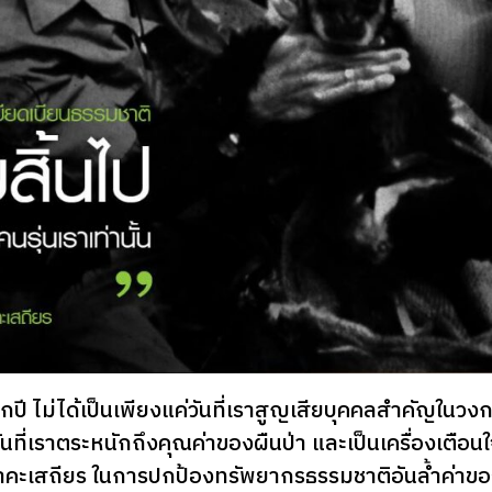
ุกปี ไม่ได้เป็นเพียงแค่วันที่เราสูญเสียบุคคลสำคัญในวง
นที่เราตระหนักถึงคุณค่าของผืนป่า และเป็นเครื่องเตือน
าคะเสถียร ในการปกป้องทรัพยากรธรรมชาติอันล้ำค่าข