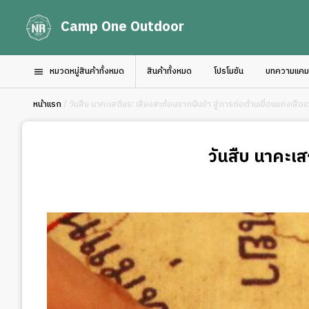
Camp One Outdoor
หมวดหมู่สินค้าทั้งหมด
สินค้าทั้งหมด
โปรโมชัน
บทความแคมป์
หน้าแรก
/ วันสืบ นาคะเสถียร: เสียงสะท้อนจากผืนป่า สู่การต่อต้านเขื่อนแก่งเสือเต
วันสืบ นาคะเสถ