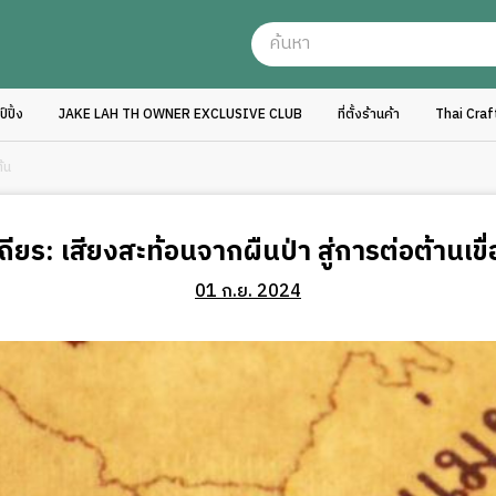
ปิ้ง
JAKE LAH TH OWNER EXCLUSIVE CLUB
ที่ตั้งร้านค้า
Thai Cra
้น
ียร: เสียงสะท้อนจากผืนป่า สู่การต่อต้านเขื
01 ก.ย. 2024