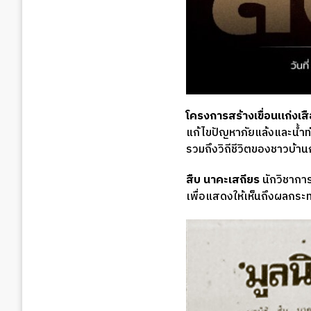
โครงการสร้างเขื่อนแก่งเสื
แก้ไขปัญหาภัยแล้งและน้ำท
รวมถึงวิถีชีวิตของชาวบ้าน
สืบ นาคะเสถียร
นักวิชาการ
เพื่อแสดงให้เห็นถึงผลกระทบ