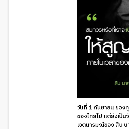
วันที่ 1 กันยายน ของท
ของไทยไป แต่ยังเป็นวั
เจตนารมณ์ของ สืบ น