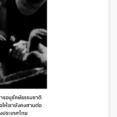
การอนุรักษ์ธรรมชาติ
ใจให้เรายังคงสานต่อ
องประเทศไทย