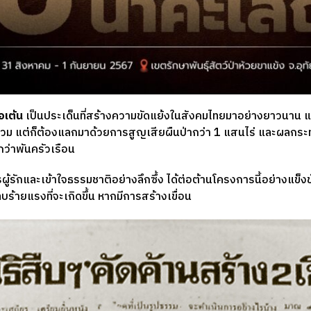
อเต้น
เป็นประเด็นที่สร้างความขัดแย้งในสังคมไทยมาอย่างยาวนาน แม้
่วม แต่ก็ต้องแลกมาด้วยการสูญเสียผืนป่ากว่า 1 แสนไร่ และผลกระ
กว่าพันครัวเรือน
ผู้รักและเข้าใจธรรมชาติอย่างลึกซึ้ง ได้ต่อต้านโครงการนี้อย่างแข็งข
ร้ายแรงที่จะเกิดขึ้น หากมีการสร้างเขื่อน