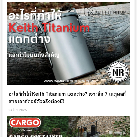
อะไรที่ทำให้ Keith Titanium แตกต่าง? เจาะลึก 7 เหตุผลที่
สายเอาท์ดอร์ตัวจริงต้องมี!
24 มิ.ย. 2026