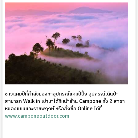
ชาวแคมป์ที่กำลังมองหาอุปกรณ์แคมป์ปิ้ง อุปกรณ์เดินป่า
สามารถ Walk in เข้ามาได้ที่หน้าร้าน Campone ทั้ง 2 สาขา
หนองแขมและราชพฤกษ์ หรือสั่งซื้อ Online ได้ที่
www.camponeoutdoor.com