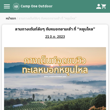
Camp One Outdoor
หน้าแรก
/ ลานกางเต้นท์ลับๆ กับหมอกยามเช้า ที่ “หยุนไหล”
ลานกางเต้นท์ลับๆ กับหมอกยามเช้า ที่ “หยุนไหล”
21 มิ.ย. 2023