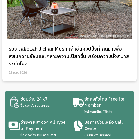
รีวิว JakeLah J.chair Mesh เก้าอี้แคมป์ปิ้งที่เกิดมาเพื่อ
สยบความร้อนและคลายความเปียกชื้น พร้อมความนั่งสบาย
ระดับโลก
18 มิ.ย. 2026
ช้อปง่าย 24 x7
จัดส่งทั่วไทย Free for
Member
ซื้อของได้ตลอด 24 ชม.
ใกล้ไกลแค่ไหนก็จัดส่ง
จ่ายง่าย สะดวก All Type
บริการช่วยเหลือ Call
of Payment
Center
ช่องทางชำระเงินหลากหลาย
09:00 - 21:00 ทุกวัน