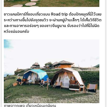
ชาวแคมป์คาร์ที่ชอบเที่ยวแบบ Road trip ต้องปักหมุดที่นี่ไว้เลย
ระหว่างทางขึ้นไปยังจุดชมวิว จะผ่านหมู่บ้านเล็กๆ ได้เห็นวิถีชีวิต
และทานอาหารอร่อยๆ ของชาวจีนยูนาน รับรองว่าไปที่นี่ไม่ผิด
หวังแน่นอนครับ
ภาพจาากเพจ เที่ยวเหมือนเกษียณ