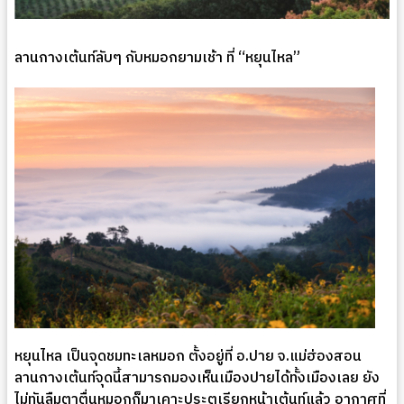
ลานกางเต้นท์ลับๆ กับหมอกยามเช้า ที่ “หยุนไหล”
หยุนไหล เป็นจุดชมทะเลหมอก ตั้งอยู่ที่ อ.ปาย จ.แม่ฮ่องสอน
ลานกางเต้นท์จุดนี้สามารถมองเห็นเมืองปายได้ทั้งเมืองเลย ยัง
ไม่ทันลืมตาตื่นหมอกก็มาเคาะประตูเรียกหน้าเต้นท์แล้ว อากาศที่