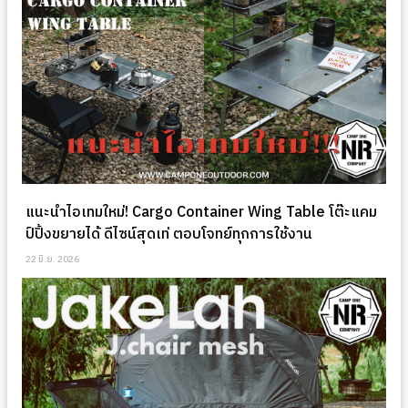
แนะนำไอเทมใหม่! Cargo Container Wing Table โต๊ะแคม
ป์ปิ้งขยายได้ ดีไซน์สุดเท่ ตอบโจทย์ทุกการใช้งาน
22 มิ.ย. 2026