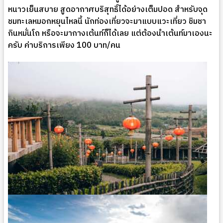
หนาวเย็นสบาย สูดอากาศบริสุทธิ์ได้อย่างเต็มปอด สำหรับจุด
ชมทะเลหมอกหยุนไหลนี้ นักท่องเที่ยวจะมาแบบแวะเที่ยว ชิมชา
กินหมั่นโถ หรือจะมากางเต้นท์ก็ได้เลย แต่ต้องนำเต้นท์มาเองนะ
ครับ ค่าบริการเพียง 100 บาท/คน