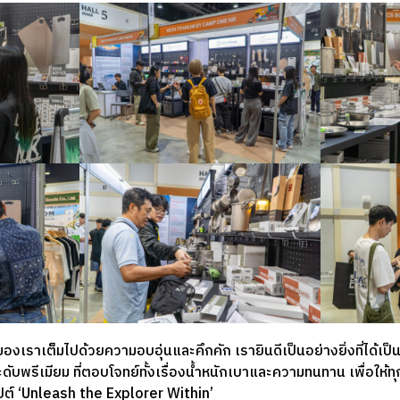
งเราเต็มไปด้วยความอบอุ่นและคึกคัก เรายินดีเป็นอย่างยิ่งที่ได้เป
ดับพรีเมียม ที่ตอบโจทย์ทั้งเรื่องน้ำหนักเบาและความทนทาน เพื่อให้ท
์ ‘Unleash the Explorer Within’