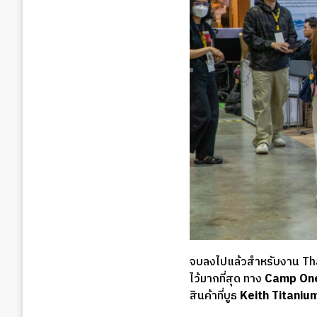
จบลงไปแล้วสำหรับงาน Thai
ไว้มากที่สุด ทาง
Camp On
สินค้าที่บูธ
Keith Titaniu