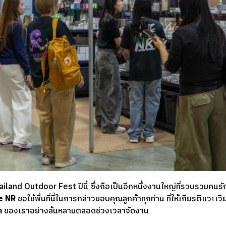
land Outdoor Fest ปีนี้ ซึ่งถือเป็นอีกหนึ่งงานใหญ่ที่รวบรวมคนร
e NR
ขอใช้พื้นที่นี้ในการกล่าวขอบคุณลูกค้าทุกท่าน ที่ให้เกียรติแวะเ
m
ของเราอย่างล้นหลามตลอดช่วงเวลาจัดงาน