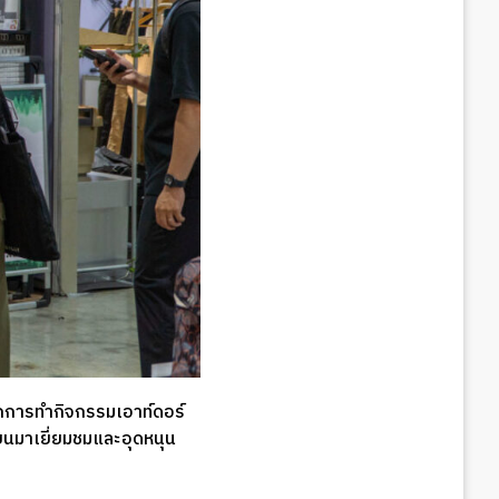
ักการทำกิจกรรมเอาท์ดอร์
วียนมาเยี่ยมชมและอุดหนุน