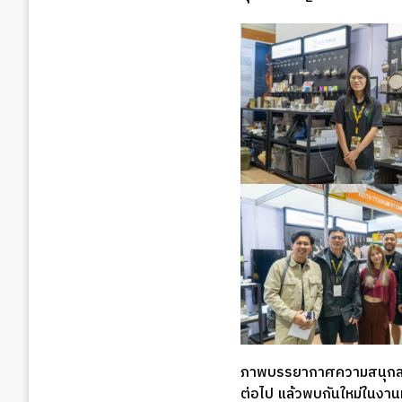
ภาพบรรยากาศความสนุกสนา
ต่อไป แล้วพบกันใหม่ในงาน