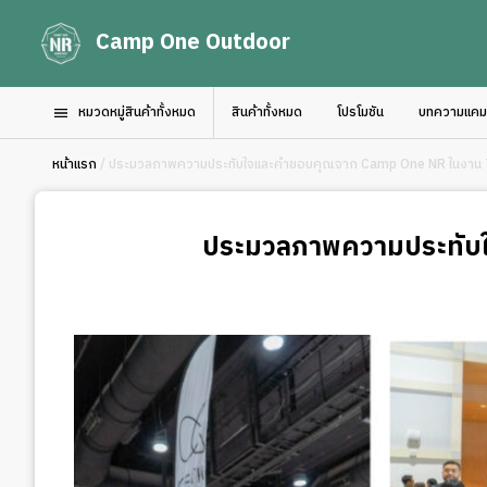
Camp One Outdoor
หมวดหมู่สินค้าทั้งหมด
สินค้าทั้งหมด
โปรโมชัน
บทความแคมป์
หน้าแรก
/ ประมวลภาพความประทับใจและคำขอบคุณจาก Camp One NR ในงาน 
ประมวลภาพความประทับใ