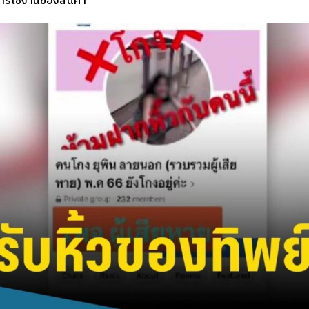
รใช้งานของสินค้า