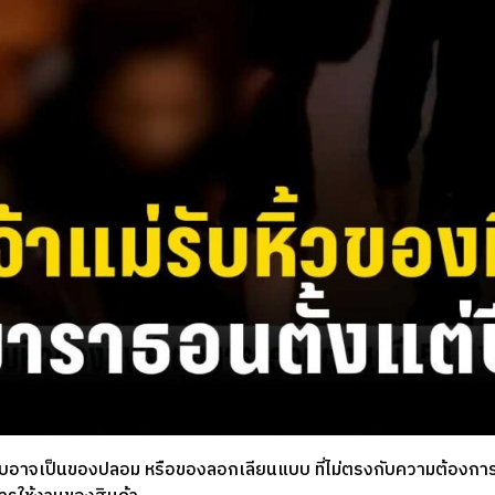
้รับอาจเป็นของปลอม หรือของลอกเลียนแบบ ที่ไม่ตรงกับความต้องการแ