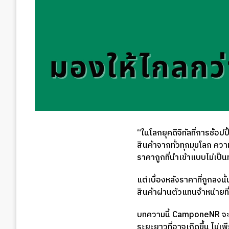
“ในโลกยุคดิจิทัลที่การช้
สินค้าจากทั่วทุกมุมโลก ค
ราคาถูกที่นำเข้าแบบไม่เป็นทา
แต่เบื้องหลังราคาที่ถูกลง
สินค้าผ่านตัวแทนจำหน่ายที
บทความนี้ CamponeNR จะพา
ระยะยาวที่อาจเกิดขึ้น ไม