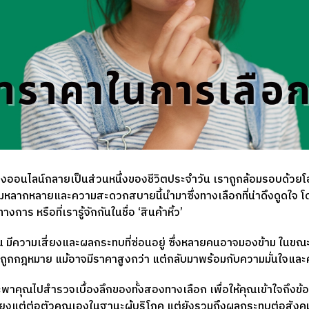
อปปิ้งออนไลน์กลายเป็นส่วนหนึ่งของชีวิตประจำวัน เราถูกล้อมรอบด้
วามหลากหลายและความสะดวกสบายนี้นำมาซึ่งทางเลือกที่น่าดึงดูดใจ โ
งการ หรือที่เรารู้จักกันในชื่อ ‘สินค้าหิ้ว’
นั้น มีความเสี่ยงและผลกระทบที่ซ่อนอยู่ ซึ่งหลายคนอาจมองข้าม ในขณะ
่ถูกกฎหมาย แม้อาจมีราคาสูงกว่า แต่กลับมาพร้อมกับความมั่นใจและค
คุณไปสำรวจเบื้องลึกของทั้งสองทางเลือก เพื่อให้คุณเข้าใจถึงข้อ
่เพียงแต่ต่อตัวคุณเองในฐานะผู้บริโภค แต่ยังรวมถึงผลกระทบต่อส