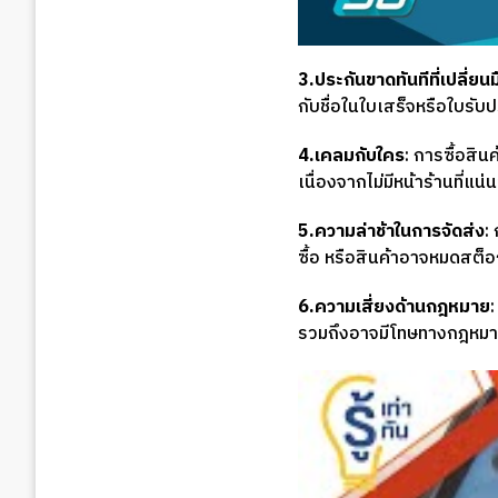
3.ประกันขาดทันทีที่เปลี่ยนม
กับชื่อในใบเสร็จหรือใบรับ
4.เคลมกับใคร
: การซื้อสิน
เนื่องจากไม่มีหน้าร้านที่แ
5.ความล่าช้าในการจัดส่ง
:
ซื้อ หรือสินค้าอาจหมดสต็อก
6.ความเสี่ยงด้านกฎหมาย
รวมถึงอาจมีโทษทางกฎหมายท