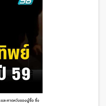
ละคาดหวังของผู้ซื้อ ซึ่ง