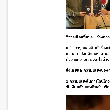
“การเลือกซื้อ: ระหว่างค
แม้ราคาถูกของสินค้าหิ้วจะด
แน่นอน ไปจนถึงผลกระทบทางก
กันว่ามีความเสี่ยงอะไรบ้าง
ข้อเสียและความเสี่ยงของก
1.ความเสี่ยงในการโดนโกง
รับเงินแล้วไม่ส่งสินค้า หรื