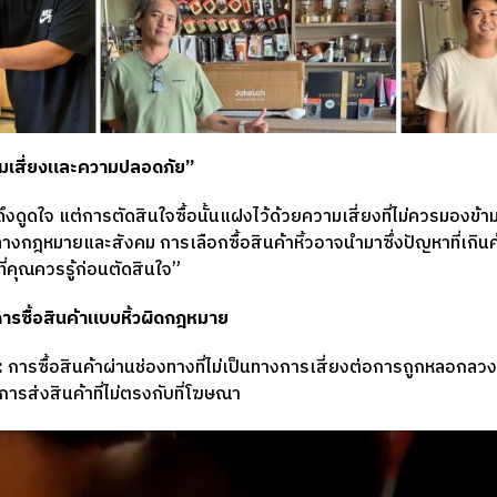
วามเสี่ยงและความปลอดภัย”
ึงดูดใจ แต่การตัดสินใจซื้อนั้นแฝงไว้ด้วยความเสี่ยงที่ไม่ควรมองข้าม 
ฎหมายและสังคม การเลือกซื้อสินค้าหิ้วอาจนำมาซึ่งปัญหาที่เกินคุ้มก
ที่คุณควรรู้ก่อนตัดสินใจ”
ารซื้อสินค้าแบบหิ้วผิดกฎหมาย
:
การซื้อสินค้าผ่านช่องทางที่ไม่เป็นทางการเสี่ยงต่อการถูกหลอกลวง
อการส่งสินค้าที่ไม่ตรงกับที่โฆษณา