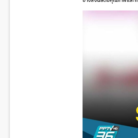
อาจส่งผลต่อคุณภาพและกา