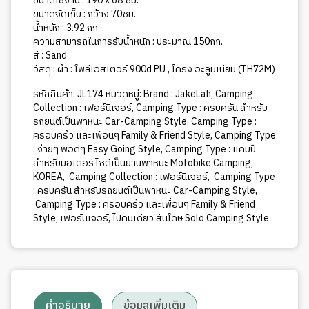
ขนาดใช้งาน : 190 x 68 ซม.
ขนาดจัดเก็บ : กว้าง 70ซม.
น้ำหนัก : 3.92 กก.
ความสามารถในการรับน้ำหนัก : ประมาณ 150กก.
สี : Sand
วัสดุ : ผ้า : โพลีเอสเตอร์ 900d PU , โครง อะลูมิเนียม (TH72M)
รหัสสินค้า:
JL174
หมวดหมู่:
Brand : JakeLah
,
Camping
Collection : เฟอร์นิเจอร์
,
Camping Type : ครบครัน สำหรับ
รถยนต์เป็นพาหนะ Car-Camping Style
,
Camping Type :
ครอบคร้ว และเพื่อนๆ Family & Friend Style
,
Camping Type
: ง่ายๆ พอดีๆ Easy Going Style
,
Camping Type : แคมป์
สำหรับมอเตอร์ไซต์เป็นยานพาหนะ Motobike Camping
,
KOREA
,
Camping Collection : เฟอร์นิเจอร์
,
Camping Type
: ครบครัน สำหรับรถยนต์เป็นพาหนะ Car-Camping Style
,
Camping Type : ครอบคร้ว และเพื่อนๆ Family & Friend
Style
,
เฟอร์นิเจอร์
,
ไปคนเดียว สันโดษ Solo Camping Style
คำอธิบาย
ข้อมูลเพิ่มเติม