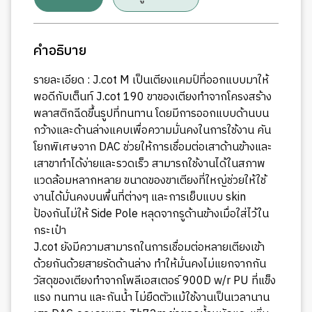
คำอธิบาย
รายละเอียด : J.cot M เป็นเตียงแคมป์ที่ออกแบบมาให้
พอดีกับเต็นท์ J.cot 190 ขาของเตียงทำจากโครงสร้าง
พลาสติกฉีดขึ้นรูปที่ทนทาน โดยมีการออกแบบด้านบน
กว้างและด้านล่างแคบเพื่อความมั่นคงในการใช้งาน คัน
โยกพิเศษจาก DAC ช่วยให้การเชื่อมต่อเสาด้านข้างและ
เสาขาทำได้ง่ายและรวดเร็ว สามารถใช้งานได้ในสภาพ
แวดล้อมหลากหลาย ขนาดของขาเตียงที่ใหญ่ช่วยให้ใช้
งานได้มั่นคงบนพื้นที่ต่างๆ และการเย็บแบบ skin
ป้องกันไม่ให้ Side Pole หลุดจากรูด้านข้างเมื่อใส่ไว้ใน
กระเป๋า
J.cot ยังมีความสามารถในการเชื่อมต่อหลายเตียงเข้า
ด้วยกันด้วยสายรัดด้านล่าง ทำให้มั่นคงไม่แยกจากกัน
วัสดุของเตียงทำจากโพลีเอสเตอร์ 900D w/r PU ที่แข็ง
แรง ทนทาน และกันน้ำ ไม่ยืดตัวแม้ใช้งานเป็นเวลานาน