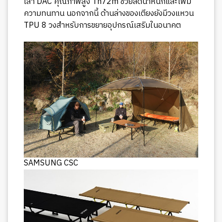
เสา DAC คุณภาพสูง Th72m ช่วยลดน้ำหนักและเพิ่ม
ความทนทาน นอกจากนี้ ด้านล่างของเตียงยังมีวงแหวน
TPU 8 วงสำหรับการขยายอุปกรณ์เสริมในอนาคต
SAMSUNG CSC