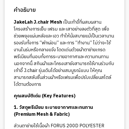
คำอธิบาย
JakeLah J.chair Mesh
เป็นเก้าอี้ที่ผสมผสาน
โครงสร้างการเย็บ เฟรม และเสาอย่างลงตัวที่สุด เพื่อ
ช่วยพยุงแผ่นหลังและเอว ทำให้นั่งสบายแม้เป็นเวลานาน
รองรับทั้งการ “พักผ่อน” และการ “ทำงาน” ไม่ว่าจะใช้
งานในร่มหรือกลางแจ้ง โดดเด่นด้วยผ้าตาข่ายเกรด
พรีเมียมที่มอบทั้งการระบายอากาศและความทนทาน
นอกจากนี้ สกินผ้าและโครงเสายังสามารถใช้งานร่วมกับ
เก้าอี้ J.chair รุ่นเดิมได้อย่างสมบูรณ์แบบ ให้คุณ
สามารถสลับชิ้นส่วนผ้าหรือเฟรมเพื่อปรับเปลี่ยนสไตล์
ได้ตามต้องการ
คุณสมบัติเด่น (Key Features)
1. วัสดุพรีเมียม ระบายอากาศและทนทาน
(Premium Mesh & Fabric)
ส่วนตาข่ายใช้เนื้อผ้า FORUS 200D POLYESTER