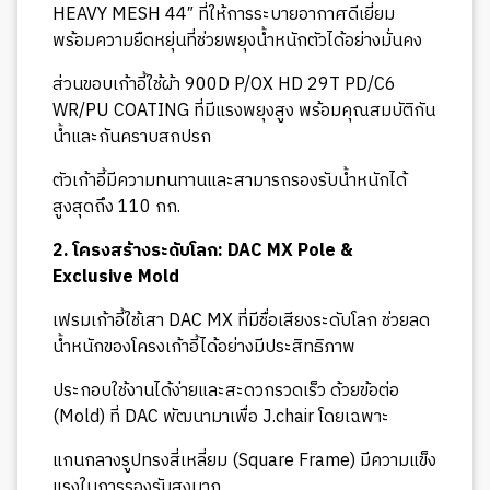
HEAVY MESH 44″ ที่ให้การระบายอากาศดีเยี่ยม
พร้อมความยืดหยุ่นที่ช่วยพยุงน้ำหนักตัวได้อย่างมั่นคง
ส่วนขอบเก้าอี้ใช้ผ้า 900D P/OX HD 29T PD/C6
WR/PU COATING ที่มีแรงพยุงสูง พร้อมคุณสมบัติกัน
น้ำและกันคราบสกปรก
ตัวเก้าอี้มีความทนทานและสามารถรองรับน้ำหนักได้
สูงสุดถึง 110 กก.
2. โครงสร้างระดับโลก: DAC MX Pole &
Exclusive Mold
เฟรมเก้าอี้ใช้เสา DAC MX ที่มีชื่อเสียงระดับโลก ช่วยลด
น้ำหนักของโครงเก้าอี้ได้อย่างมีประสิทธิภาพ
ประกอบใช้งานได้ง่ายและสะดวกรวดเร็ว ด้วยข้อต่อ
(Mold) ที่ DAC พัฒนามาเพื่อ J.chair โดยเฉพาะ
แกนกลางรูปทรงสี่เหลี่ยม (Square Frame) มีความแข็ง
แรงในการรองรับสูงมาก