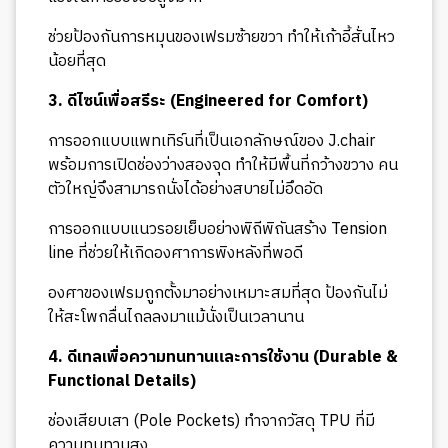
ช่วยป้องกันการหมุนของเฟรมซ้ายขวา ทำให้เก้าอี้สั่นไหว
น้อยที่สุด
3. ดีไซน์เพื่อสรีระ (Engineered for Comfort)
การออกแบบแพทเทิร์นที่เป็นเอกลักษณ์ของ J.chair
พร้อมการเปิดช่องว่างสองจุด ทำให้มีพื้นที่กว้างขวาง คน
ตัวใหญ่จึงสามารถนั่งได้อย่างสบายไม่อึดอัด
การออกแบบแนวรอยเย็บอย่างพิถีพิถันสร้าง Tension
line ที่ช่วยให้เกิดองศาการพิงหลังที่พอดี
องศาของเฟรมถูกตั้งมาอย่างเหมาะสมที่สุด ป้องกันไม่
ให้สะโพกลื่นไถลลงมาแม้นั่งเป็นเวลานาน
4. ดีเทลเพื่อความทนทานและการใช้งาน (Durable &
Functional Details)
ช่องเสียบเสา (Pole Pockets) ทำจากวัสดุ TPU ที่มี
ความทนทานสูง