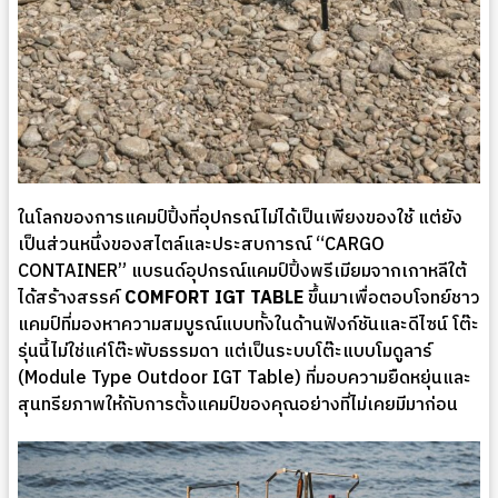
ในโลกของการแคมป์ปิ้งที่อุปกรณ์ไม่ได้เป็นเพียงของใช้ แต่ยัง
เป็นส่วนหนึ่งของสไตล์และประสบการณ์ “CARGO
CONTAINER” แบรนด์อุปกรณ์แคมป์ปิ้งพรีเมียมจากเกาหลีใต้
ได้สร้างสรรค์
COMFORT IGT TABLE
ขึ้นมาเพื่อตอบโจทย์ชาว
แคมป์ที่มองหาความสมบูรณ์แบบทั้งในด้านฟังก์ชันและดีไซน์ โต๊ะ
รุ่นนี้ไม่ใช่แค่โต๊ะพับธรรมดา แต่เป็นระบบโต๊ะแบบโมดูลาร์
(Module Type Outdoor IGT Table) ที่มอบความยืดหยุ่นและ
สุนทรียภาพให้กับการตั้งแคมป์ของคุณอย่างที่ไม่เคยมีมาก่อน