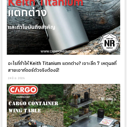
อะไรที่ทำให้ Keith Titanium แตกต่าง? เจาะลึก 7 เหตุผลที่
สายเอาท์ดอร์ตัวจริงต้องมี!
24 มิ.ย. 2026