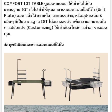
COMFORT IGT TABLE ถูกออกแบบมาให้เข้ากันได้กับ
มาตรฐาน IGT ทั่วไป ทำให้คุณสามารถถอดแผ่นท็อปโต๊ะ (Unit
Plate) ออก แล้วใส่เตาแก๊ส, ตะแกรงย่าง, หรืออุปกรณ์เสริ
มอื่นๆ ที่เป็นมาตรฐาน IGT ได้อย่างลงตัว เพิ่มความสามารถใน
การปรับแต่ง (Customizing) ให้เข้ากับสไตล์การทำอาหารของ
คุณ
วัสดุพรีเมียมและการออกแบบที่ใส่ใจ