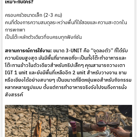
เหมาะกับใคร?
ครอบครัวขนาดเล็ก (2-3 คน)
คนที่ต้องการความสมดุลระหว่างพื้นที่ใช้สอยและความสะดวกใน
การพกพา
เป็นโต๊ะหลักตัวเดียวที่จบครบทุกฟังก์ชัน
สถานการณ์การใช้งาน:
ขนาด 3-UNIT คือ “จุดลงตัว” ที่ได้รับ
ความนิยมสูงสุด มันมีพื้นที่มากพอที่จะเป็นทั้งโต๊ะทำอาหารและ
โต๊ะทานข้าวในตัวเดียวสำหรับทริปเล็กๆ คุณสามารถวางเตา
IGT 1 unit และยังมีพื้นที่เหลืออีก 2 unit สำหรับวางจาน ชาม
หรือเขียงได้อย่างสบายๆ เป็นขนาดที่ยืดหยุ่นพอสำหรับกิจกรรม
หลากหลายรูปแบบ ตั้งแต่การทำอาหารจริงจังไปจนถึงการนั่ง
สังสรรค์