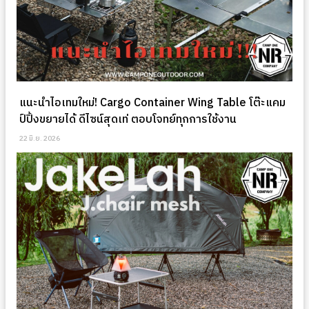
แนะนำไอเทมใหม่! Cargo Container Wing Table โต๊ะแคม
ป์ปิ้งขยายได้ ดีไซน์สุดเท่ ตอบโจทย์ทุกการใช้งาน
22 มิ.ย. 2026