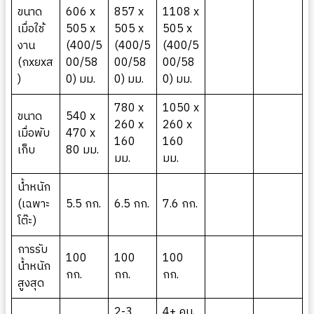
ขนาด
606 x
857 x
1108 x
เมื่อใช้
505 x
505 x
505 x
งาน
(400/5
(400/5
(400/5
(กxยxส
00/58
00/58
00/58
)
0) มม.
0) มม.
0) มม.
780 x
1050 x
ขนาด
540 x
260 x
260 x
เมื่อพับ
470 x
160
160
เก็บ
80 มม.
มม.
มม.
น้ำหนัก
(เฉพาะ
5.5 กก.
6.5 กก.
7.6 กก.
โต๊ะ)
การรับ
100
100
100
น้ำหนัก
กก.
กก.
กก.
สูงสุด
2-3
4+ คน,