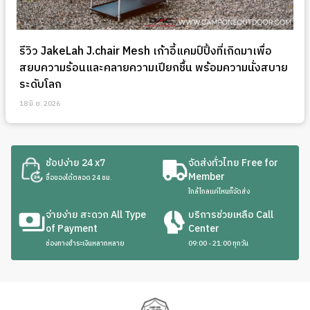
รีวิว JakeLah J.chair Mesh เก้าอี้แคมป์ปิ้งที่เกิดมาเพื่อ
สยบความร้อนและคลายความเปียกชื้น พร้อมความนั่งสบาย
ระดับโลก
18 มิ.ย. 2026
ช้อปง่าย 24 x7
จัดส่งทั่วไทย Free for
Member
ซื้อของได้ตลอด 24 ชม.
ใกล้ไกลแค่ไหนก็จัดส่ง
จ่ายง่าย สะดวก All Type
บริการช่วยเหลือ Call
of Payment
Center
ช่องทางชำระเงินหลากหลาย
09:00 - 21:00 ทุกวัน