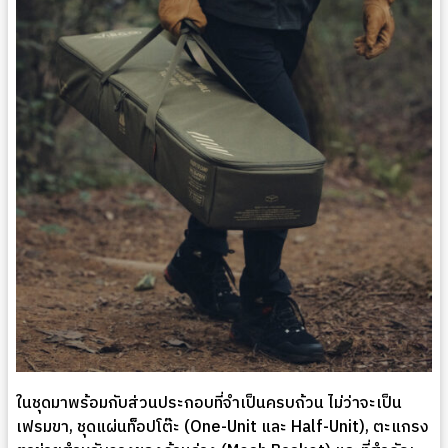
ในชุดมาพร้อมกับส่วนประกอบที่จำเป็นครบถ้วน ไม่ว่าจะเป็น
เฟรมขา, ชุดแผ่นท็อปโต๊ะ (One-Unit และ Half-Unit), ตะแกรง