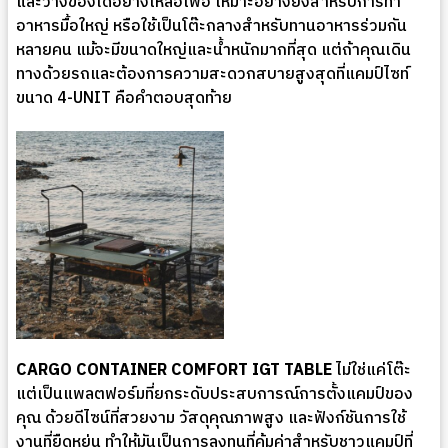
และวางของได้อย่างเหลือเฟือ เหมาะอย่างยิ่งสำหรับการทำ
อาหารมื้อใหญ่ หรือใช้เป็นโต๊ะกลางสำหรับทานอาหารร่วมกัน
หลายคน แม้จะมีขนาดใหญ่และน้ำหนักมากที่สุด แต่ถ้าคุณเดิน
ทางด้วยรถและต้องการความสะดวกสบายสูงสุดที่แคมป์ไซท์
ขนาด 4-UNIT คือคำตอบสุดท้าย
CARGO CONTAINER COMFORT IGT TABLE
ไม่ใช่แค่โต๊ะ
แต่เป็นแพลตฟอร์มที่ยกระดับประสบการณ์การตั้งแคมป์ของ
คุณ ด้วยดีไซน์ที่สวยงาม วัสดุคุณภาพสูง และฟังก์ชันการใช้
งานที่ยืดหยุ่น ทำให้มันเป็นการลงทุนที่คุ้มค่าสำหรับชาวแคมป์ที่