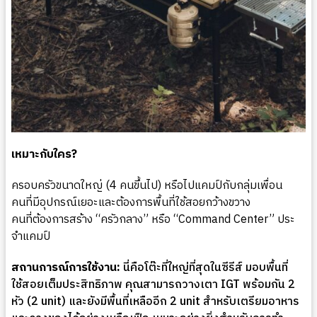
เหมาะกับใคร?
ครอบครัวขนาดใหญ่ (4 คนขึ้นไป) หรือไปแคมป์กับกลุ่มเพื่อน
คนที่มีอุปกรณ์เยอะและต้องการพื้นที่ใช้สอยกว้างขวาง
คนที่ต้องการสร้าง “ครัวกลาง” หรือ “Command Center” ประ
จำแคมป์
สถานการณ์การใช้งาน:
นี่คือโต๊ะที่ใหญ่ที่สุดในซีรีส์ มอบพื้นที่
ใช้สอยเต็มประสิทธิภาพ คุณสามารถวางเตา IGT พร้อมกัน 2
หัว (2 unit) และยังมีพื้นที่เหลืออีก 2 unit สำหรับเตรียมอาหาร