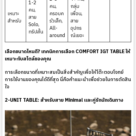
1-2
คน,
กลุ่ม
คน,
เหมาะ
ครอบค
เพื่อน,
สาย
สำหรับ
รัวเล็ก,
สาย
Solo,
All-
อุปกร
ทริปสั้น
around
ณ์เยอะ
เลือกขนาดไหนดี? เทคนิคการเลือก COMFORT IGT TABLE ให้
เหมาะกับสไตล์ของคุณ
การเลือกขนาดที่เหมาะสมเป็นสิ่งสำคัญเพื่อให้โต๊ะตอบโจทย์
การใช้งานของคุณได้ดีที่สุด นี่คือคำแนะนำเพื่อช่วยในการตัดสิน
ใจ
2-UNIT TABLE: สำหรับสาย Minimal และคู่รักนักเดินทาง