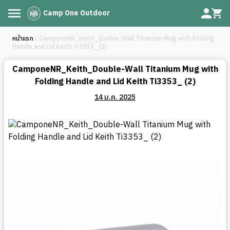
Camp One Outdoor
หน้าแรก
/ CamponeNR_Keith_Double-Wall Titanium Mug with Folding
Handle and Lid Keith Ti3353_ (2)
CamponeNR_Keith_Double-Wall Titanium Mug with
Folding Handle and Lid Keith Ti3353_ (2)
14 ม.ค. 2025