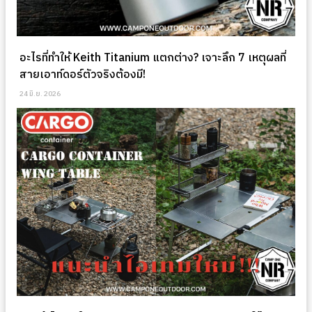
อะไรที่ทำให้ Keith Titanium แตกต่าง? เจาะลึก 7 เหตุผลที่
สายเอาท์ดอร์ตัวจริงต้องมี!
24 มิ.ย. 2026