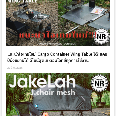
แนะนำไอเทมใหม่! Cargo Container Wing Table โต๊ะแคม
ป์ปิ้งขยายได้ ดีไซน์สุดเท่ ตอบโจทย์ทุกการใช้งาน
22 มิ.ย. 2026