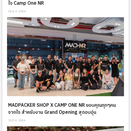
ใจ Camp One NR
06 ส.ค. 2024
MADPACKER SHOP X CAMP ONE NR ขอบคุณทุกๆคน
จากใจ สำหรับงาน Grand Opening สุดอบอุ่น
30 มิ.ย. 2026