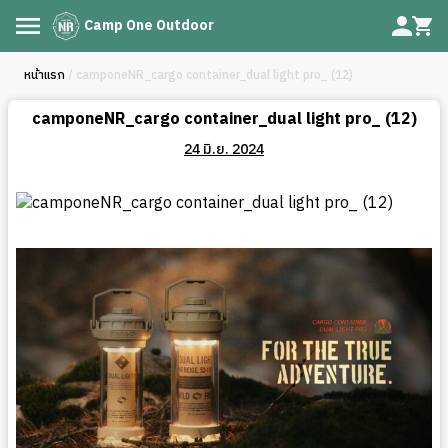
Camp One Outdoor
หน้าแรก
/ camponeNR_cargo container_dual light pro_ (12)
camponeNR_cargo container_dual light pro_ (12)
24 มิ.ย. 2024