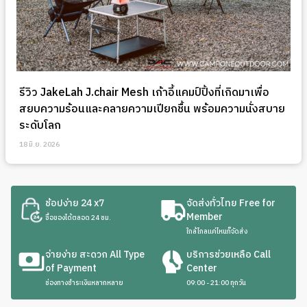
รีวิว JakeLah J.chair Mesh เก้าอี้แคมป์ปิ้งที่เกิดมาเพื่อ
สยบความร้อนและคลายความเปียกชื้น พร้อมความนั่งสบาย
ระดับโลก
18 มิ.ย. 2026
ช้อปง่าย 24 x7
จัดส่งทั่วไทย Free for
Member
ซื้อของได้ตลอด 24 ชม.
ใกล้ไกลแค่ไหนก็จัดส่ง
จ่ายง่าย สะดวก All Type
บริการช่วยเหลือ Call
of Payment
Center
ช่องทางชำระเงินหลากหลาย
09:00 - 21:00 ทุกวัน