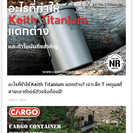
อะไรที่ทำให้ Keith Titanium แตกต่าง? เจาะลึก 7 เหตุผลที่
สายเอาท์ดอร์ตัวจริงต้องมี!
24 มิ.ย. 2026