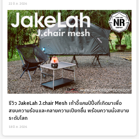
22 มิ.ย. 2026
รีวิว JakeLah J.chair Mesh เก้าอี้แคมป์ปิ้งที่เกิดมาเพื่อ
สยบความร้อนและคลายความเปียกชื้น พร้อมความนั่งสบาย
ระดับโลก
18 มิ.ย. 2026