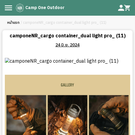
Camp One Outdoor
หน้าแรก
/ camponeNR_cargo container_dual light pro_ (11)
camponeNR_cargo container_dual light pro_ (11)
24 มิ.ย. 2024