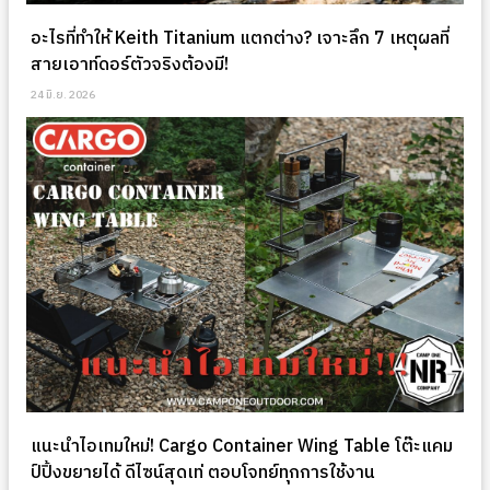
อะไรที่ทำให้ Keith Titanium แตกต่าง? เจาะลึก 7 เหตุผลที่
สายเอาท์ดอร์ตัวจริงต้องมี!
24 มิ.ย. 2026
แนะนำไอเทมใหม่! Cargo Container Wing Table โต๊ะแคม
ป์ปิ้งขยายได้ ดีไซน์สุดเท่ ตอบโจทย์ทุกการใช้งาน